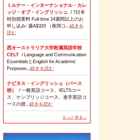
ミルナー・インターナショナル・カレ
ッジ・オブ・イングリッシュ
/ ?日本
特別授業料 Full-time 24週間以上のお
申し込み: 週A$320 （夜間コ...
続きを
読む
西オーストラリア大学附属英語学校
CELT
/ Language and Communication
EssentialsとEnglish for Academic
Purposes...
続きを読む
ナビタス・イングリッシュ（パース
校）
/ 一般英語コース、IELTSコー
ス、ケンブリッジコース、進学英語コ
ースの授...
続きを読む
もっと見る→