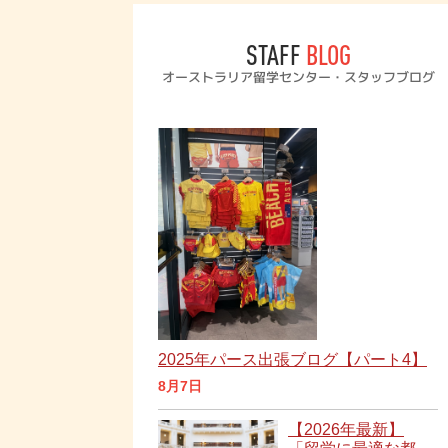
STAFF
BLOG
オーストラリア留学センター・スタッフブログ
2025年パース出張ブログ【パート4】
8月7日
【2026年最新】