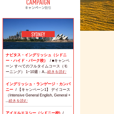
CAMPAIGN
キャンペーン割引
SYDNEY
ナビタス・イングリッシュ（シドニ
ー・ハイド・パーク校）
/ ■キャンペ
ーン すべてのフルタイムコース（モ
ーニング） 1−10週：A...
続きを読む
イングリッシュ・ランゲージ・カンパ
ニー
/ 【キャンペーン1】 デイコース
（Intensive General English, General +
...
続きを読む
アイエルエスシー（シドニー校)
/