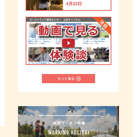
イングリッシュ
4月22日