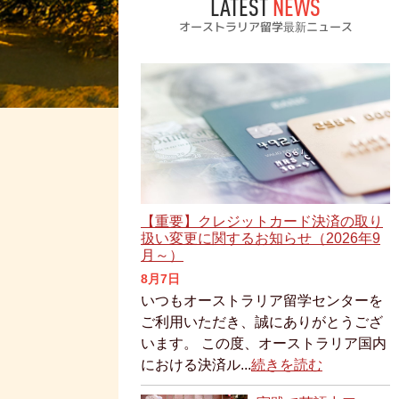
LATEST
NEWS
オーストラリア留学最新ニュース
【重要】クレジットカード決済の取り
扱い変更に関するお知らせ（2026年9
月～）
8月7日
いつもオーストラリア留学センターを
ご利用いただき、誠にありがとうござ
います。 この度、オーストラリア国内
における決済ル...
続きを読む