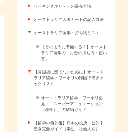
ワーキングホリデーの滞在方法
オーストラリア入国カードの記入方法
オーストラリア留学・持ち物リスト
【どのように準備する？】オースト
ラリア留学の「お金の持ち方・使い
方」
【帰国後に慌てないために】オースト
ラリア留学・ワーホリの帰国準備チェ
ックリスト
オーストラリア留学・ワーホリ必
見！「スーパーアニュエーション
（年金）」の解約ガイド
【留学の前と後】日本の役所・公的手
続き完全ガイド（学生・社会人別）