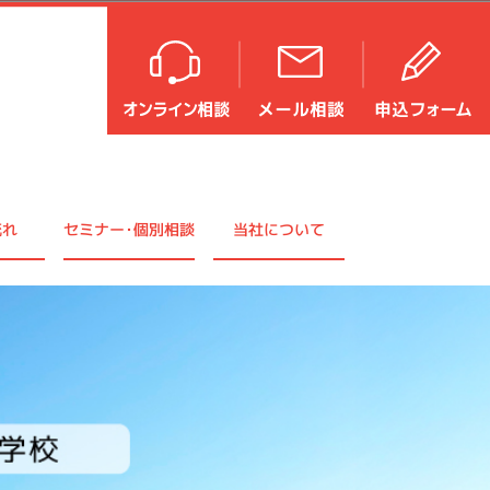
流れ
セミナ
ー・
個別相談
当社について