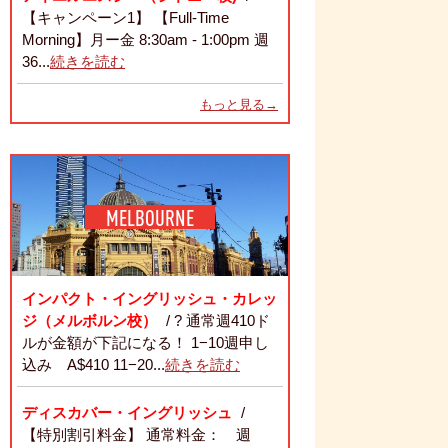
【キャンペーン1】 【Full-Time
Morning】月ー金 8:30am - 1:00pm 週
36...
続きを読む
もっと見る→
MELBOURNE
インパクト・イングリッシュ・カレッ
ジ（メルボルン校）
/ ? 通常週410ド
ルが金額が下記になる！ 1−10週申し
込み A$410 11−20...
続きを読む
ディスカバー・イングリッシュ
/
【特別割引料金】 通常料金： 週