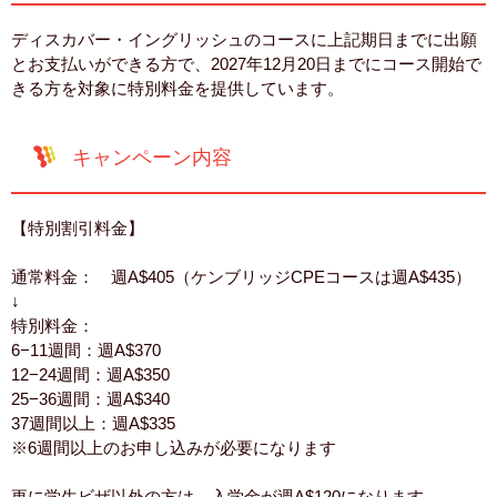
ディスカバー・イングリッシュのコースに上記期日までに出願
とお支払いができる方で、2027年12月20日までにコース開始で
きる方を対象に特別料金を提供しています。
キャンペーン内容
【特別割引料金】
通常料金： 週A$405（ケンブリッジCPEコースは週A$435）
↓
特別料金：
6−11週間：週A$370
12−24週間：週A$350
25−36週間：週A$340
37週間以上：週A$335
※6週間以上のお申し込みが必要になります
更に学生ビザ以外の方は、入学金が週A$120になります。