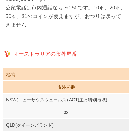
公衆電話は市内通話なら $0.50です。10￠、20￠、
50￠、$1のコインが使えますが、おつりは戻って
きません。
オーストラリアの市外局番
地域
市外局番
NSW(ニューサウスウェールズ) ACT(主と特別地域)
02
QLD(クイーンズランド)