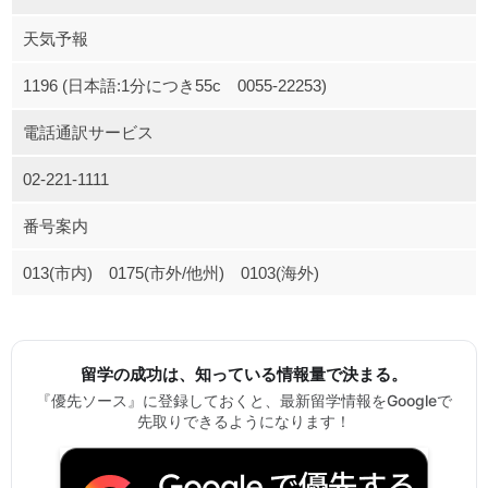
天気予報
1196 (日本語:1分につき55c 0055-22253)
電話通訳サービス
02-221-1111
番号案内
013(市内) 0175(市外/他州) 0103(海外)
留学の成功は、知っている情報量で決まる。
『優先ソース』に登録しておくと、最新留学情報をGoogleで
先取りできるようになります！