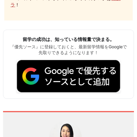
ラ
！
留学の成功は、知っている情報量で決まる。
『優先ソース』に登録しておくと、最新留学情報をGoogleで
先取りできるようになります！