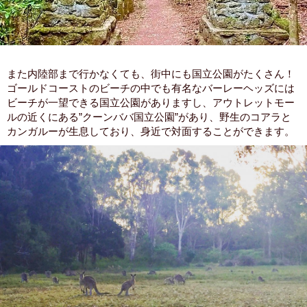
また内陸部まで行かなくても、街中にも国立公園がたくさん！
ゴールドコーストのビーチの中でも有名なバーレーヘッズには
ビーチが一望できる国立公園がありますし、アウトレットモー
ルの近くにある”クーンババ国立公園”があり、野生のコアラと
カンガルーが生息しており、身近で対面することができます。