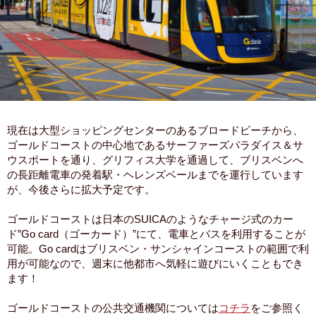
現在は大型ショッピングセンターのあるブロードビーチから、
ゴールドコーストの中心地であるサーファーズパラダイス＆サ
ウスポートを通り、グリフィス大学を通過して、ブリスベンへ
の長距離電車の発着駅・ヘレンズベールまでを運行しています
が、今後さらに拡大予定です。
ゴールドコーストは日本のSUICAのようなチャージ式のカー
ド”Go card（ゴーカード）”にて、電車とバスを利用することが
可能。Go cardはブリスベン・サンシャインコーストの範囲で利
用が可能なので、週末に他都市へ気軽に遊びにいくこともでき
ます！
ゴールドコーストの公共交通機関については
コチラ
をご参照く