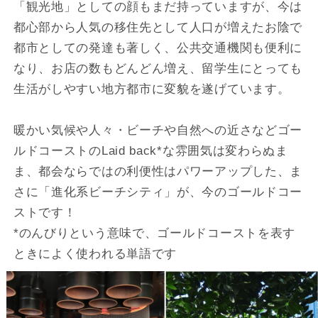
「観光地」としての顔もまだ持っていますが、今は
都心部から人気の移住先として人口が増えたお陰で
都市としての発達も著しく、公共交通機関も便利に
なり、お店の数もどんどん増え、留学生にとっても
生活がしやすい地方都市に変貌を遂げています。
暖かい気候や人々・ビーチや自然への近さなどゴー
ルドコーストのLaid back*な雰囲気は変わらぬま
ま、都会ならではの利便性はパワーアップした、ま
さに「進化系ビーチシティ」が、今のゴールドコー
ストです！
*のんびりという意味で、ゴールドコーストを表す
ときによく使われる単語です