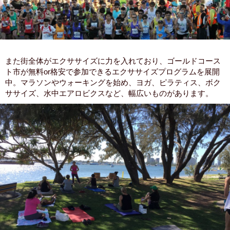
また街全体がエクササイズに力を入れており、ゴールドコース
ト市が無料or格安で参加できるエクササイズプログラムを展開
中。マラソンやウォーキングを始め、ヨガ、ピラティス、ボク
ササイズ、水中エアロビクスなど、幅広いものがあります。