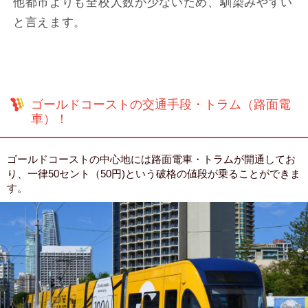
他都市よりも全校人数が少ないため、馴染みやすい
と言えます。
ゴールドコーストの交通手段・トラム（路面電
車）！
ゴールドコーストの中心地には路面電車・トラムが開通してお
り、一律50セント（50円)という破格の値段が乗ることができま
す。