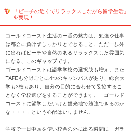
「ビーチの近くでリラックスしながら留学生活」
を実現！
ゴールドコースト生活の一番の魅力は、勉強や仕事
は都会に負けずしっかりとできること、ただ一歩外
に出ればビーチや自然のあるリラックスした雰囲気
になる、この
ギャップ
です。
ゴールドコーストは語学学校の選択肢も増え、また
TAFEも分野ごとに4つのキャンパスがあり、総合大
学も3校もあり、自分の目的に合わせて妥協するこ
となく学校選びをすることができます。「ゴールド
コーストに留学したいけど観光地で勉強できるのか
な・・・」という心配はいりません。
学校で一日中頭を使い校舎の外に出る瞬間に、ガラ