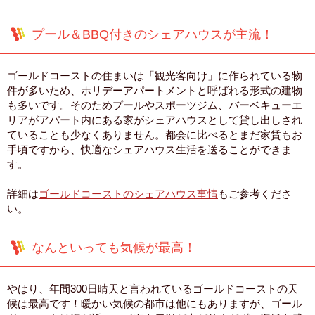
プール＆BBQ付きのシェアハウスが主流！
ゴールドコーストの住まいは「観光客向け」に作られている物
件が多いため、ホリデーアパートメントと呼ばれる形式の建物
も多いです。そのためプールやスポーツジム、バーベキューエ
リアがアパート内にある家がシェアハウスとして貸し出しされ
ていることも少なくありません。都会に比べるとまだ家賃もお
手頃ですから、快適なシェアハウス生活を送ることができま
す。
詳細は
ゴールドコーストのシェアハウス事情
もご参考くださ
い。
なんといっても気候が最高！
やはり、年間300日晴天と言われているゴールドコーストの天
候は最高です！暖かい気候の都市は他にもありますが、ゴール