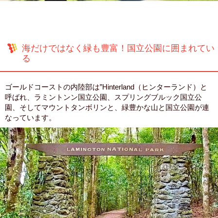
海だけではなく緑も豊富！国立公園に囲まれてい
る
ゴールドコーストの内陸部は”Hinterland（ヒンターランド）と
呼ばれ、ラミントンン国立公園、スプリングブルック国立公
園、そしてマウントタンボリンと、緑豊かな山と国立公園が連
なっています。