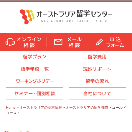
留学プラン
留学費用
語学学校一覧
現地サポート
ワーキングホリデー
留学の流れ
セミナ
ー・
個別相談
当社について
Home
>
オーストラリアの基本情報
>
オーストラリアの留学都市
> ゴールド
コースト