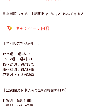
日本国籍の方で、上記期限までにお申込みできる方
キャンペーン内容
【特別授業料が適用！】
1〜4週 ：週A$420
5〜12週 ：週A$380
13〜24週：週A$375
25〜36週：週A$365
37週以上：週A$360
【12週間のお申込みで1週間授業料無料】
11週間＋無料1週間
22週間＋無料2週間