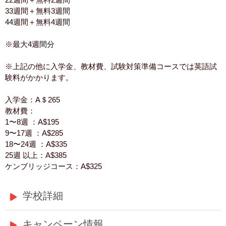
33週間＋無料3週間
44週間＋無料4週間
※最大4週間分
※上記の他に入学金、教材費、試験対策準備コースでは英語試
験料がかかります。
入学金：A＄265
教材費：
1〜8週 ：A$195
9〜17週 ：A$285
18〜24週 ：A$335
25週 以上：A$385
ケンブリッジコース：A$325
学校詳細
キャンペーン情報