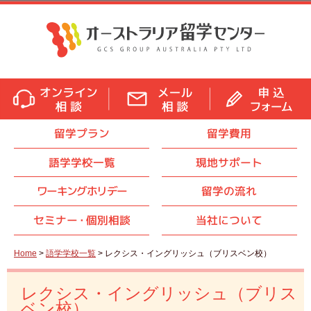
留学プラン
留学費用
語学学校一覧
現地サポート
ワーキングホリデー
留学の流れ
セミナ
ー・
個別相談
当社について
Home
>
語学学校一覧
> レクシス・イングリッシュ（ブリスベン校）
レクシス・イングリッシュ（ブリス
ベン校）