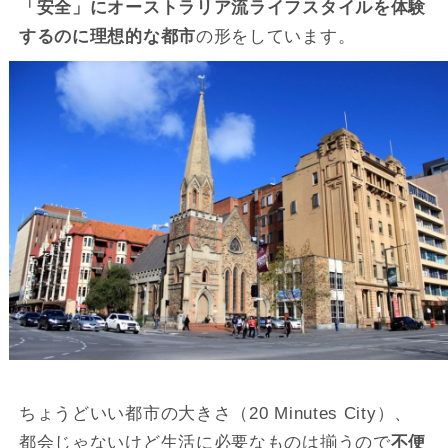
「安全」にオーストラリア流ライフスタイルを体験
するのに理想的な都市
の形をしています。
ちょうどいい都市の大きさ（20 Minutes City）、
都会じゃないけど生活に必要なものは揃うので
不便