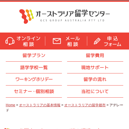
留学プラン
留学費用
語学学校一覧
現地サポート
ワーキングホリデー
留学の流れ
セミナ
ー・
個別相談
当社について
Home
>
オーストラリアの基本情報
>
オーストラリアの留学都市
> アデレー
ド