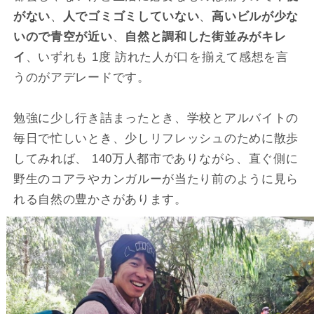
がない
、
人でゴミゴミしていない
、
高いビルが少な
いので青空が近い
、
自然と調和した街並みがキレ
イ
、いずれも 1度 訪れた人が口を揃えて感想を言
うのがアデレードです。
勉強に少し行き詰まったとき、学校とアルバイトの
毎日で忙しいとき、少しリフレッシュのために散歩
してみれば、 140万人都市でありながら、直ぐ側に
野生のコアラやカンガルーが当たり前のように見ら
れる自然の豊かさがあります。