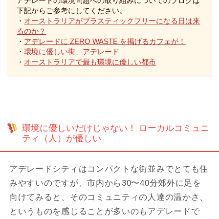
アデレードの環境問題への取り組みについてのブログは
下記からご参考にしてください。
・
オーストラリアがプラスティックフリーになる日は来
るのか？
・
アデレードに ZERO WASTE を掲げるカフェが！
・
環境に優しい街、アデレード
・
オーストラリアで最も環境に優しい都市
環境に優しいだけじゃない！ ローカルコミュニ
ティ（人）が優しい
アデレードシティはコンパクトな街並みでとても住
みやすいのですが、市内から30〜40分郊外に足を
向けてみると、そのコミュニティの人達の温かさ、
というものを感じることが多いのもアデレードで