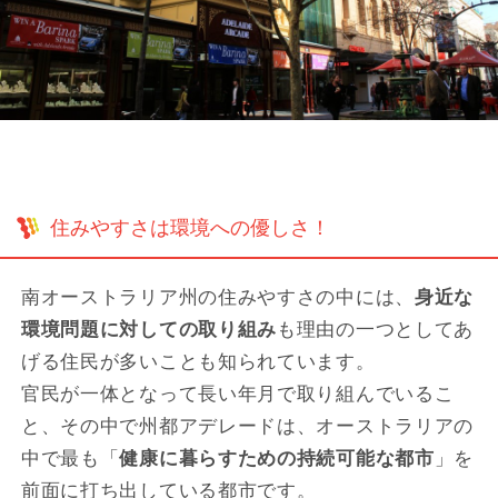
住みやすさは環境への優しさ！
南オーストラリア州の住みやすさの中には、
身近な
環境問題に対しての取り組み
も理由の一つとしてあ
げる住民が多いことも知られています。
官民が一体となって長い年月で取り組んでいるこ
と、その中で州都アデレードは、オーストラリアの
中で最も「
健康に暮らすための持続可能な都市
」を
前面に打ち出している都市です。