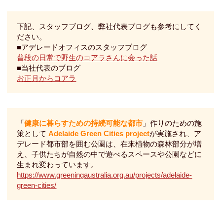
下記、スタッフブログ、弊社代表ブログも参考にしてく
ださい。
■アデレードオフィスのスタッフブログ
普段の日常で野生のコアラさんに会った話
■当社代表のブログ
お正月からコアラ
「
健康に暮らすための持続可能な都市
」作りのための施
策として
Adelaide Green Cities project
が実施され、ア
デレード都市部を囲む公園は、在来植物の森林部分が増
え、子供たちが自然の中で遊べるスペースや公園などに
生まれ変わっています。
https://www.greeningaustralia.org.au/projects/adelaide-
green-cities/