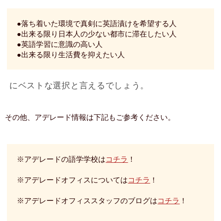
●落ち着いた環境で真剣に英語漬けを希望する人
●出来る限り日本人の少ない都市に滞在したい人
●英語学習に意識の高い人
●出来る限り生活費を抑えたい人
にベストな選択と言えるでしょう。
その他、アデレード情報は下記もご参考ください。
※アデレードの語学学校は
コチラ
！
※アデレードオフィスについては
コチラ
！
※アデレードオフィススタッフのブログは
コチラ
！