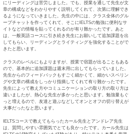
にリーディングは苦労しました。でも、授業を通して先生が文
章の構成などをわかりやすく説明してくれて、次第に理解でき
るようになっていきました。先生の中には、クラス全体のグル
ープチャットを作ってくれて、そこにIELTSの勉強に便利なサ
イトなどの情報を貼ってくれるのが有り難かったです。あと
は、一般英語コースに引き続き先生にお願いして追加課題を出
してもらい、リーディングとライティングを強化することがで
きたと思います。
クラスのレベルにもよりますが、授業で宿題が出ることもある
ので、基本的に追加課題は週末用に出してもらっていました。
先生からのフィードバックもすごく細かくて、細かいスペリン
グや文章の構成をしっかり指摘してくれて有り難かったです。
先生によって教え方やコミュニケーションの取り方の取り方は
違いましたが、熱心な先生が多かったと思います。勉強量もぐ
っと増えるので、友達と遊ぶなどしてオンとオフの切り替えが
大事だったなと思います。
IELTSコースで教えてもらったカール先生とアンドレア先生
は、質問しやすい雰囲気でとても良かったです。カール先生は