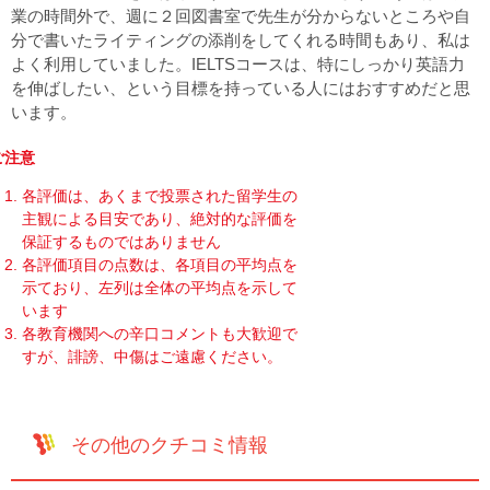
業の時間外で、週に２回図書室で先生が分からないところや自
分で書いたライティングの添削をしてくれる時間もあり、私は
よく利用していました。IELTSコースは、特にしっかり英語力
を伸ばしたい、という目標を持っている人にはおすすめだと思
います。
ご注意
各評価は、あくまで投票された留学生の
主観による目安であり、絶対的な評価を
保証するものではありません
各評価項目の点数は、各項目の平均点を
示ており、左列は全体の平均点を示して
います
各教育機関への辛口コメントも大歓迎で
すが、誹謗、中傷はご遠慮ください。
その他のクチコミ情報