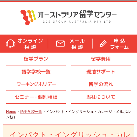
留学プラン
留学費用
語学学校一覧
現地サポート
ワーキングホリデー
留学の流れ
セミナ
ー・
個別相談
当社について
Home
>
語学学校一覧
> インパクト・イングリッシュ・カレッジ（メルボル
ン校）
インパクト・イングリッシュ・カレ