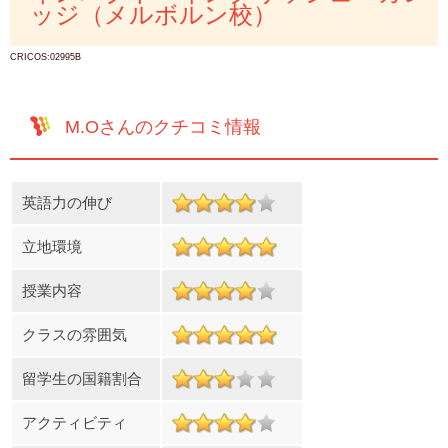
ッジ（メルボルン校）
CRICOS:02995B
M.Oさんのクチコミ情報
英語力の伸び
立地環境
授業内容
クラスの雰囲気
留学生の国籍割合
アクティビティ