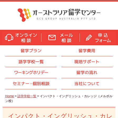
留学プラン
留学費用
語学学校一覧
現地サポート
ワーキングホリデー
留学の流れ
セミナ
ー・
個別相談
当社について
Home
>
語学学校一覧
> インパクト・イングリッシュ・カレッジ（メルボル
ン校）
インパクト・イングリッシュ・カレ