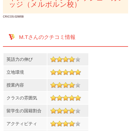
ッジ（メルボルン校）
CRICOS:02995B
M.Tさんのクチコミ情報
英語力の伸び
立地環境
授業内容
クラスの雰囲気
留学生の国籍割合
アクティビティ