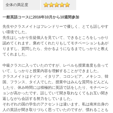
全体の満足度
一般英語コースに2016年10月から10週間参加
先生やクラスメイトはフレンドリーで優しく、とても話しやす
い環境でした。
先生はしっかり生徒個人を見ていて、できるところをしっかり
認めてくれます。褒めてくれたりもしてモチベーションもあが
りますし、質問したら、分かるようになるまでしっかりと教え
てくれました。
中級クラスに入っていたのですが、レベルも授業進度も合って
いて、しっかりと授業内容を理解することができました。
クラスメイトはドイツ、イタリア、コロンビア、メキシコ、韓
国、フランス、タイ人でした。授業中はみんな質問をどんどん
したり、休み時間には積極的に英語で話をしたり、モチベーシ
ョンが高かったです。話していて聞き取れなくてもお互い聞き
返しながら会話する努力をしていました。
それぞれの国の学生のアクセントは違います。私は南米出身の
人の英語が聞き取りづらく思っていたのですが、慣れることも