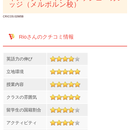
ッジ（メルボルン校）
CRICOS:02995B
Rioさんのクチコミ情報
英語力の伸び
立地環境
授業内容
クラスの雰囲気
留学生の国籍割合
アクティビティ