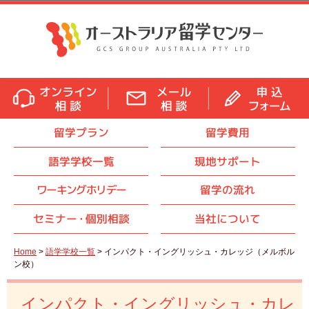
留学プラン
留学費用
語学学校一覧
現地サポート
ワーキングホリデー
留学の流れ
セミナ
ー・
個別相談
当社について
Home
>
語学学校一覧
> インパクト・イングリッシュ・カレッジ（メルボル
ン校）
インパクト・イングリッシュ・カレ