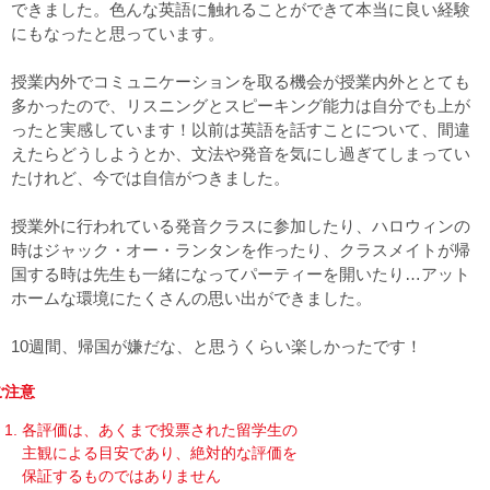
できました。色んな英語に触れることができて本当に良い経験
にもなったと思っています。
授業内外でコミュニケーションを取る機会が授業内外ととても
多かったので、リスニングとスピーキング能力は自分でも上が
ったと実感しています！以前は英語を話すことについて、間違
えたらどうしようとか、文法や発音を気にし過ぎてしまってい
たけれど、今では自信がつきました。
授業外に行われている発音クラスに参加したり、ハロウィンの
時はジャック・オー・ランタンを作ったり、クラスメイトが帰
国する時は先生も一緒になってパーティーを開いたり…アット
ホームな環境にたくさんの思い出ができました。
10週間、帰国が嫌だな、と思うくらい楽しかったです！
ご注意
各評価は、あくまで投票された留学生の
主観による目安であり、絶対的な評価を
保証するものではありません