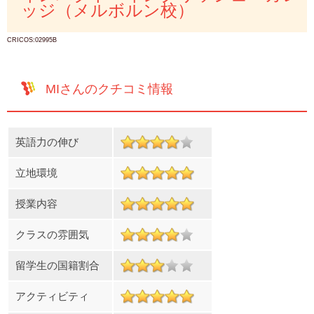
ッジ（メルボルン校）
CRICOS:02995B
MIさんのクチコミ情報
英語力の伸び
立地環境
授業内容
クラスの雰囲気
留学生の国籍割合
アクティビティ