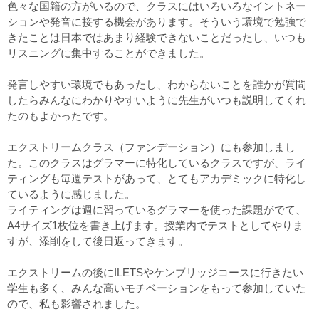
色々な国籍の方がいるので、クラスにはいろいろなイントネー
ションや発音に接する機会があります。そういう環境で勉強で
きたことは日本ではあまり経験できないことだったし、いつも
リスニングに集中することができました。
発言しやすい環境でもあったし、わからないことを誰かが質問
したらみんなにわかりやすいように先生がいつも説明してくれ
たのもよかったです。
エクストリームクラス（ファンデーション）にも参加しまし
た。このクラスはグラマーに特化しているクラスですが、ライ
ティングも毎週テストがあって、とてもアカデミックに特化し
ているように感じました。
ライティングは週に習っているグラマーを使った課題がでて、
A4サイズ1枚位を書き上げます。授業内でテストとしてやりま
すが、添削をして後日返ってきます。
エクストリームの後にILETSやケンブリッジコースに行きたい
学生も多く、みんな高いモチベーションをもって参加していた
ので、私も影響されました。