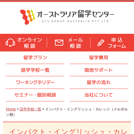
留学プラン
留学費用
語学学校一覧
現地サポート
ワーキングホリデー
留学の流れ
セミナ
ー・
個別相談
当社について
Home
>
語学学校一覧
> インパクト・イングリッシュ・カレッジ（メルボル
ン校）
インパクト・イングリッシュ・カレ