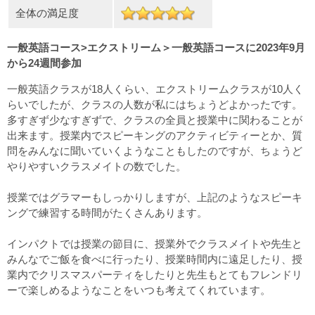
全体の満足度
一般英語コース>エクストリーム＞一般英語コースに2023年9月
から24週間参加
一般英語クラスが18人くらい、エクストリームクラスが10人く
らいでしたが、クラスの人数が私にはちょうどよかったです。
多すぎず少なすぎずで、クラスの全員と授業中に関わることが
出来ます。授業内でスピーキングのアクティビティーとか、質
問をみんなに聞いていくようなこともしたのですが、ちょうど
やりやすいクラスメイトの数でした。
授業ではグラマーもしっかりしますが、上記のようなスピーキ
ングで練習する時間がたくさんあります。
インパクトでは授業の節目に、授業外でクラスメイトや先生と
みんなでご飯を食べに行ったり、授業時間内に遠足したり、授
業内でクリスマスパーティをしたりと先生もとてもフレンドリ
ーで楽しめるようなことをいつも考えてくれています。