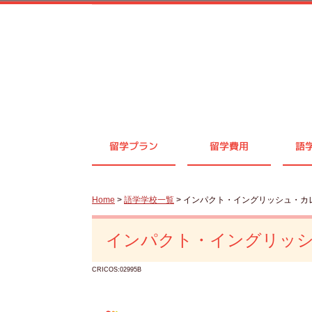
留学プラン
留学費用
語
Home
>
語学学校一覧
> インパクト・イングリッシュ・カ
インパクト・イングリッ
CRICOS:02995B