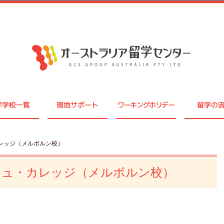
学学校一覧
現地サポート
ワーキングホリデー
留学の
レッジ（メルボルン校）
シュ・カレッジ（メルボルン校）