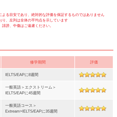
による目安であり、絶対的な評価を保証するものではありません
おり、左列は全体の平均点を示しています
、誹謗、中傷はご遠慮ください。
修学期間
評価
IELTS/EAPに8週間
一般英語＞エクストリーム＞
IELTS/EAPに45週間
一般英語コース＞
Extream>IELTS/EAPに35週間