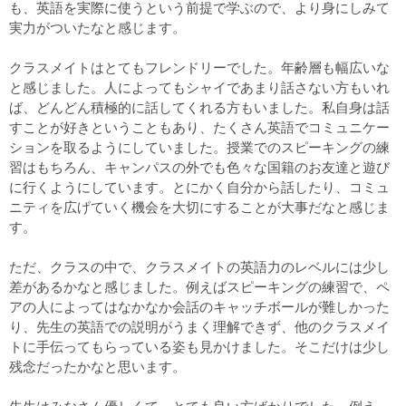
も、英語を実際に使うという前提で学ぶので、より身にしみて
実力がついたなと感じます。
クラスメイトはとてもフレンドリーでした。年齢層も幅広いな
と感じました。人によってもシャイであまり話さない方もいれ
ば、どんどん積極的に話してくれる方もいました。私自身は話
すことが好きということもあり、たくさん英語でコミュニケー
ションを取るようにしていました。授業でのスピーキングの練
習はもちろん、キャンパスの外でも色々な国籍のお友達と遊び
に行くようにしています。とにかく自分から話したり、コミュ
ニティを広げていく機会を大切にすることが大事だなと感じま
す。
ただ、クラスの中で、クラスメイトの英語力のレベルには少し
差があるかなと感じました。例えばスピーキングの練習で、ペ
アの人によってはなかなか会話のキャッチボールが難しかった
り、先生の英語での説明がうまく理解できず、他のクラスメイ
トに手伝ってもらっている姿も見かけました。そこだけは少し
残念だったかなと思います。