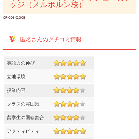
ッジ（メルボルン校）
CRICOS:02995B
匿名さんのクチコミ情報
英語力の伸び
立地環境
授業内容
クラスの雰囲気
留学生の国籍割合
アクティビティ