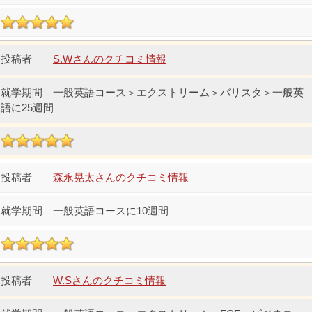
S.Wさんのクチコミ情報
一般英語コース＞エクストリーム＞バリスタ＞一般英
語に25週間
森永晃太さんのクチコミ情報
一般英語コースに10週間
W.Sさんのクチコミ情報