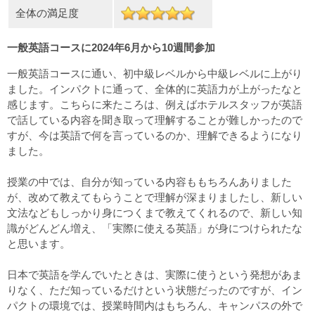
全体の満足度
一般英語コースに2024年6月から10週間参加
一般英語コースに通い、初中級レベルから中級レベルに上がり
ました。インパクトに通って、全体的に英語力が上がったなと
感じます。こちらに来たころは、例えばホテルスタッフが英語
で話している内容を聞き取って理解することが難しかったので
すが、今は英語で何を言っているのか、理解できるようになり
ました。
授業の中では、自分が知っている内容ももちろんありました
が、改めて教えてもらうことで理解が深まりましたし、新しい
文法などもしっかり身につくまで教えてくれるので、新しい知
識がどんどん増え、「実際に使える英語」が身につけられたな
と思います。
日本で英語を学んでいたときは、実際に使うという発想があま
りなく、ただ知っているだけという状態だったのですが、イン
パクトの環境では、授業時間内はもちろん、キャンパスの外で