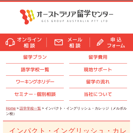
留学プラン
留学費用
語学学校一覧
現地サポート
ワーキングホリデー
留学の流れ
セミナ
ー・
個別相談
当社について
Home
>
語学学校一覧
> インパクト・イングリッシュ・カレッジ（メルボル
ン校）
インパクト・イングリッシュ・カレ