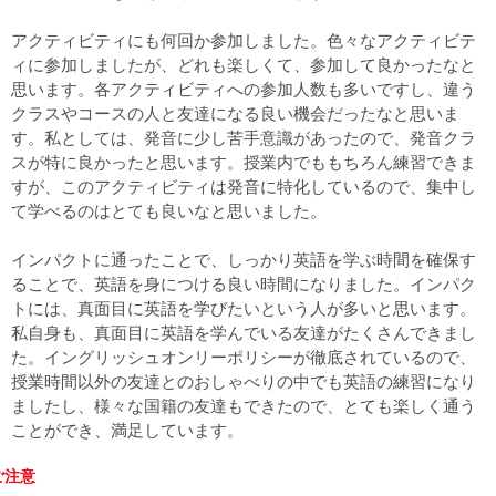
アクティビティにも何回か参加しました。色々なアクティビテ
ィに参加しましたが、どれも楽しくて、参加して良かったなと
思います。各アクティビティへの参加人数も多いですし、違う
クラスやコースの人と友達になる良い機会だったなと思いま
す。私としては、発音に少し苦手意識があったので、発音クラ
スが特に良かったと思います。授業内でももちろん練習できま
すが、このアクティビティは発音に特化しているので、集中し
て学べるのはとても良いなと思いました。
インパクトに通ったことで、しっかり英語を学ぶ時間を確保す
ることで、英語を身につける良い時間になりました。インパク
トには、真面目に英語を学びたいという人が多いと思います。
私自身も、真面目に英語を学んでいる友達がたくさんできまし
た。イングリッシュオンリーポリシーが徹底されているので、
授業時間以外の友達とのおしゃべりの中でも英語の練習になり
ましたし、様々な国籍の友達もできたので、とても楽しく通う
ことができ、満足しています。
ご注意