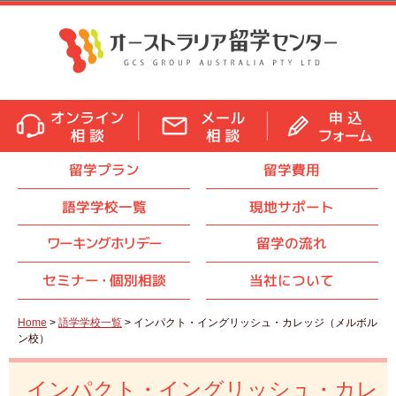
留学プラン
留学費用
語学学校一覧
現地サポート
ワーキングホリデー
留学の流れ
セミナ
ー・
個別相談
当社について
Home
>
語学学校一覧
> インパクト・イングリッシュ・カレッジ（メルボル
ン校）
インパクト・イングリッシュ・カレ