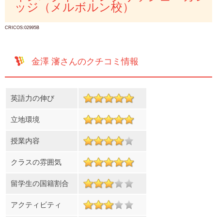
ッジ（メルボルン校）
CRICOS:02995B
金澤 瀋さんのクチコミ情報
英語力の伸び
立地環境
授業内容
クラスの雰囲気
留学生の国籍割合
アクティビティ