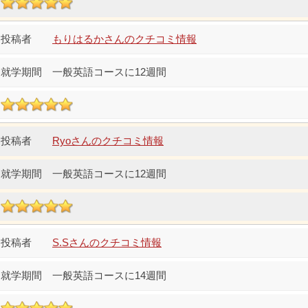
もりはるかさんのクチコミ情報
一般英語コースに12週間
Ryoさんのクチコミ情報
一般英語コースに12週間
S.Sさんのクチコミ情報
一般英語コースに14週間