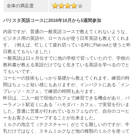
全体の満足度
バリスタ英語コースに2016年10月から5週間参加
内容ですが、普通の一般英語コースで教えてくれないような、
ビジネス用の英語や、ローカルが使う日常英語も教えてくれま
す。（例えば、忙しくて疲れ切っている時にFlat-outと使うと昨
日教えてもらいました）
一般英語は11ヶ月位すでに他の学校で習っていたので、学校の
教科書が教える英語だけでなく生きている英語を学べるのでと
てもいいです。
コーヒーの技術もしっかり基礎から教えてくれます。練習の時
間はちょっと短い感じもありますが、インパクトにある「イン
プレッソ・カフェ」で練習の時間もあります。
昨日は、二人一組で現地のカフェで練習できる機会があり、パ
ーラメント駅近くにある「ハモダバ・カフェ」で実習を行いま
した。普通に営業が行われているカフェなので、自分のコーヒ
ーをお客さんにサーブすることが出来ました。
ミルクの泡立て（テクスチャー）がとても難しいのですが、牛
乳だけではなく、スキムミルクなど他の種類のミルクを使って