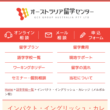
留学プラン
留学費用
語学学校一覧
現地サポート
ワーキングホリデー
留学の流れ
セミナ
ー・
個別相談
当社について
Home
>
語学学校一覧
> インパクト・イングリッシュ・カレッジ（メルボル
ン校）
インパクト・イングリッシュ・カレ