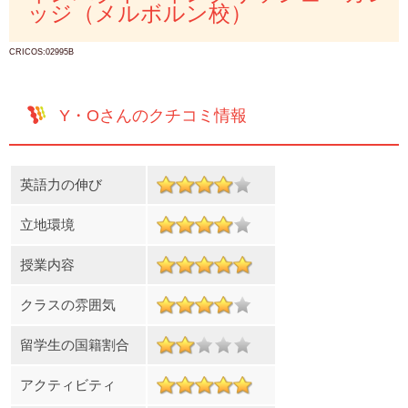
ッジ（メルボルン校）
CRICOS:02995B
Y・Oさんのクチコミ情報
英語力の伸び
立地環境
授業内容
クラスの雰囲気
留学生の国籍割合
アクティビティ