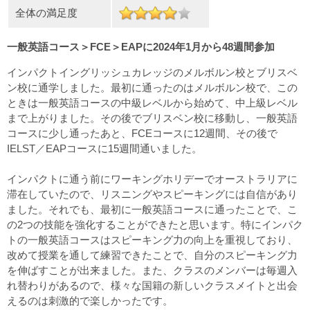
全体の満足度
一般英語コース＞FCE＞EAPに2024年1月から48週間参加
インパクトイングリッシュカレッジのメルボルン校とブリスベ
ン校に通学しました。最初に通ったのはメルボルン校で、この
ときは一般英語コースの中級レベルから始めて、中上級レベル
まで上がりました。その後でブリスベン校に移動し、一般英語
コースに少し通ったあと、FCEコースに12週間、その後で
IELST／EAPコースに15週間通いました。
インパクトに通う前にワーキングホリデーでオーストラリアに
滞在していたので、リスニングやスピーキングには自信があり
ました。それでも、最初に一般英語コースに通ったことで、こ
の2つの技能を強化することができたと思います。特にインパク
トの一般英語コースはスピーキング力の向上を重視しており、
改めて授業を通して練習できたことで、自分のスピーキング力
を伸ばすことが出来ました。また、クラスのメンバーは毎週入
れ替わりがあるので、様々な国籍の新しいクラスメイトと出会
えるのは刺激的で楽しかったです。