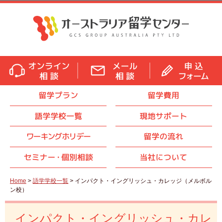
留学プラン
留学費用
語学学校一覧
現地サポート
ワーキングホリデー
留学の流れ
セミナ
ー・
個別相談
当社について
Home
>
語学学校一覧
> インパクト・イングリッシュ・カレッジ（メルボル
ン校）
インパクト・イングリッシュ・カレ