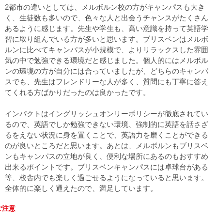
2都市の違いとしては、メルボルン校の方がキャンパスも大き
く、生徒数も多いので、色々な人と出会うチャンスがたくさん
あるように感じます。先生や学生も、高い意識を持って英語学
習に取り組んでいる方が多いと思います。ブリスベンはメルボ
ルンに比べてキャンパスが小規模で、よりリラックスした雰囲
気の中で勉強できる環境だと感じました。個人的にはメルボル
ンの環境の方が自分には合っていましたが、どちらのキャンパ
スでも、先生はフレンドリーな人が多く、質問にも丁寧に答え
てくれる方ばかりだったのは良かったです。
インパクトはイングリッシュオンリーポリシーが徹底されてい
るので、英語でしか勉強できない環境、強制的に英語を話さざ
るをえない状況に身を置くことで、英語力を磨くことができる
のが良いところだと思います。あとは、メルボルンもブリスベ
ンもキャンパスの立地が良く、便利な場所にあるのもおすすめ
出来るポイントです。ブリスベンキャンパスには卓球台がある
等、校舎内でも楽しく過ごせるようになっていると思います。
全体的に楽しく通えたので、満足しています。
ご注意