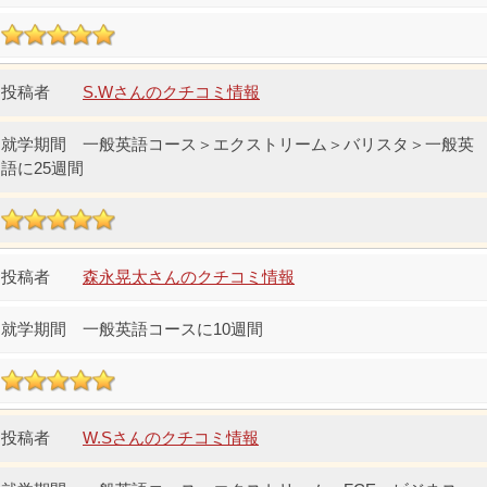
S.Wさんのクチコミ情報
一般英語コース＞エクストリーム＞バリスタ＞一般英
語に25週間
森永晃太さんのクチコミ情報
一般英語コースに10週間
W.Sさんのクチコミ情報