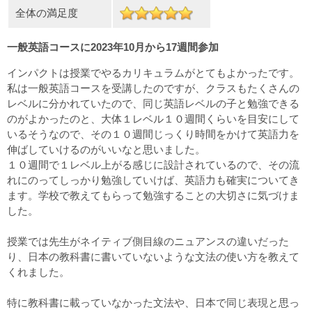
全体の満足度
一般英語コースに2023年10月から17週間参加
インパクトは授業でやるカリキュラムがとてもよかったです。
私は一般英語コースを受講したのですが、クラスもたくさんの
レベルに分かれていたので、同じ英語レベルの子と勉強できる
のがよかったのと、大体１レベル１０週間くらいを目安にして
いるそうなので、その１０週間じっくり時間をかけて英語力を
伸ばしていけるのがいいなと思いました。
１０週間で１レベル上がる感じに設計されているので、その流
れにのってしっかり勉強していけば、英語力も確実についてき
ます。学校で教えてもらって勉強することの大切さに気づけま
した。
授業では先生がネイティブ側目線のニュアンスの違いだった
り、日本の教科書に書いていないような文法の使い方を教えて
くれました。
特に教科書に載っていなかった文法や、日本で同じ表現と思っ