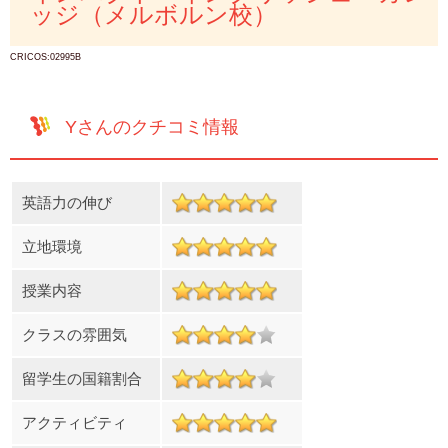
ッジ（メルボルン校）
CRICOS:02995B
Yさんのクチコミ情報
英語力の伸び
立地環境
授業内容
クラスの雰囲気
留学生の国籍割合
アクティビティ