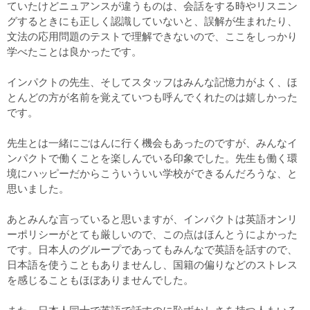
ていたけどニュアンスが違うものは、会話をする時やリスニン
グするときにも正しく認識していないと、誤解が生まれたり、
文法の応用問題のテストで理解できないので、ここをしっかり
学べたことは良かったです。
インパクトの先生、そしてスタッフはみんな記憶力がよく、ほ
とんどの方が名前を覚えていつも呼んでくれたのは嬉しかった
です。
先生とは一緒にごはんに行く機会もあったのですが、みんなイ
ンパクトで働くことを楽しんでいる印象でした。先生も働く環
境にハッピーだからこういういい学校ができるんだろうな、と
思いました。
あとみんな言っていると思いますが、インパクトは英語オンリ
ーポリシーがとても厳しいので、この点はほんとうによかった
です。日本人のグループであってもみんなで英語を話すので、
日本語を使うこともありませんし、国籍の偏りなどのストレス
を感じることもほぼありませんでした。