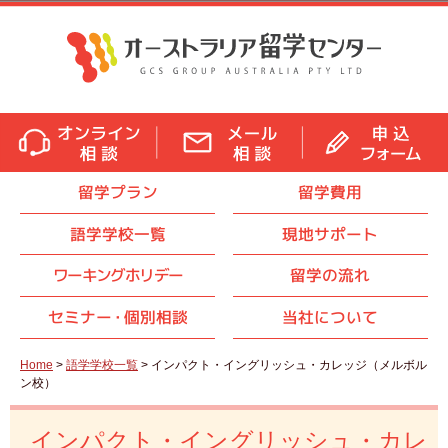
留学プラン
留学費用
語学学校一覧
現地サポート
ワーキングホリデー
留学の流れ
セミナ
ー・
個別相談
当社について
Home
>
語学学校一覧
> インパクト・イングリッシュ・カレッジ（メルボル
ン校）
インパクト・イングリッシュ・カレ