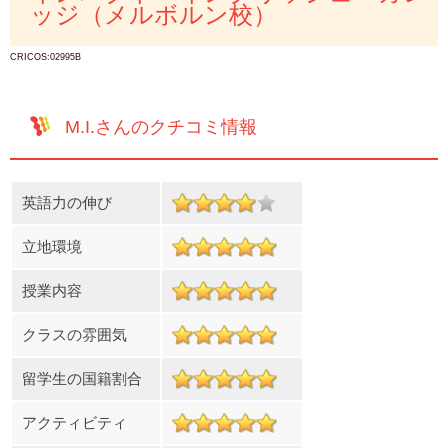
ッジ（メルボルン校）
CRICOS:02995B
M.I.さんのクチコミ情報
英語力の伸び
立地環境
授業内容
クラスの雰囲気
留学生の国籍割合
アクティビティ