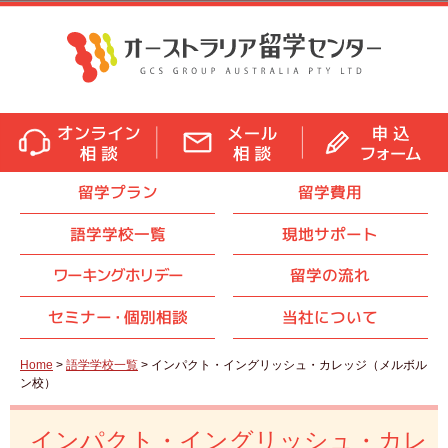
留学プラン
留学費用
語学学校一覧
現地サポート
ワーキングホリデー
留学の流れ
セミナ
ー・
個別相談
当社について
Home
>
語学学校一覧
> インパクト・イングリッシュ・カレッジ（メルボル
ン校）
インパクト・イングリッシュ・カレ