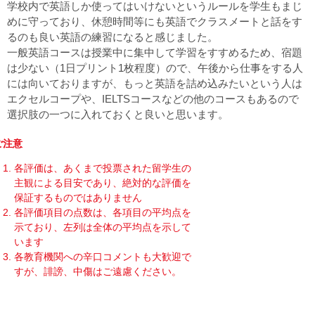
学校内で英語しか使ってはいけないというルールを学生もまじ
めに守っており、休憩時間等にも英語でクラスメートと話をす
るのも良い英語の練習になると感じました。
一般英語コースは授業中に集中して学習をすすめるため、宿題
は少ない（1日プリント1枚程度）ので、午後から仕事をする人
には向いておりますが、もっと英語を詰め込みたいという人は
エクセルコープや、IELTSコースなどの他のコースもあるので
選択肢の一つに入れておくと良いと思います。
ご注意
各評価は、あくまで投票された留学生の
主観による目安であり、絶対的な評価を
保証するものではありません
各評価項目の点数は、各項目の平均点を
示ており、左列は全体の平均点を示して
います
各教育機関への辛口コメントも大歓迎で
すが、誹謗、中傷はご遠慮ください。