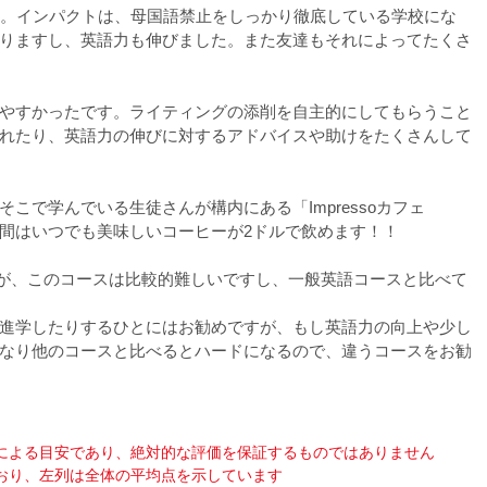
た。インパクトは、母国語禁止をしっかり徹底している学校にな
りますし、英語力も伸びました。また友達もそれによってたくさ
やすかったです。ライティングの添削を自主的にしてもらうこと
れたり、英語力の伸びに対するアドバイスや助けをたくさんして
こで学んでいる生徒さんが構内にある「Impressoカフェ
間はいつでも美味しいコーヒーが2ドルで飲めます！！
したが、このコースは比較的難しいですし、一般英語コースと比べて
進学したりするひとにはお勧めですが、もし英語力の向上や少し
なり他のコースと比べるとハードになるので、違うコースをお勧
による目安であり、絶対的な評価を保証するものではありません
おり、左列は全体の平均点を示しています