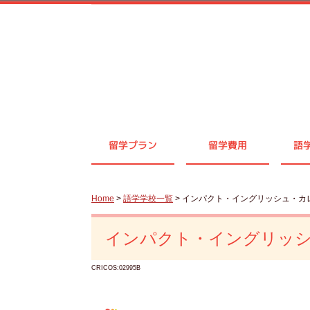
留学プラン
留学費用
語
Home
>
語学学校一覧
> インパクト・イングリッシュ・カ
インパクト・イングリッ
CRICOS:02995B