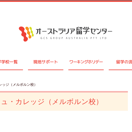
学学校一覧
現地サポート
ワーキングホリデー
留学の
レッジ（メルボルン校）
シュ・カレッジ（メルボルン校）