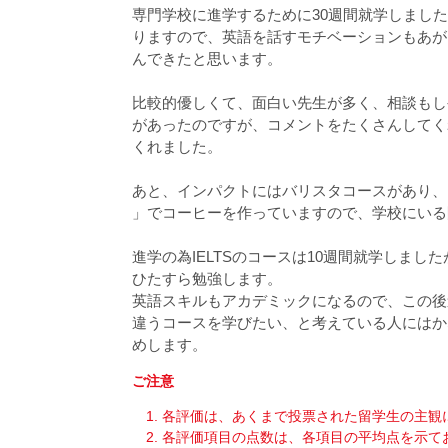
専門学校に進学するために30週間就学しまし
りますので、英語を話すモチベーションもあが
んできたと思います。
比較的優しくて、面白い先生が多く、相談もし
があったのですが、コメントをたくさんしてく
くれました。
あと、インパクトにはバリスタコースがあり、そ
」でコーヒーを作っていますので、学校にいる
進学の為IELTSのコースは10週間就学しま
ひたすら勉強します。
英語スキルもアカデミックになるので、この後
違うコースを学びたい、と考えている人にはか
めします。
ご注意
各評価は、あくまで投票された留学生の主観
各評価項目の点数は、各項目の平均点を示て