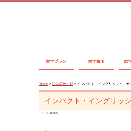
留学プラン
留学費用
語
Home
>
語学学校一覧
> インパクト・イングリッシュ・カ
インパクト・イングリッ
CRICOS:02995B