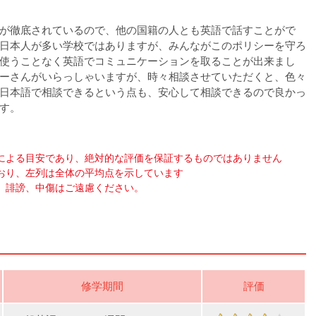
が徹底されているので、他の国籍の人とも英語で話すことがで
日本人が多い学校ではありますが、みんながこのポリシーを守ろ
使うことなく英語でコミュニケーションを取ることが出来まし
ーさんがいらっしゃいますが、時々相談させていただくと、色々
日本語で相談できるという点も、安心して相談できるので良かっ
す。
による目安であり、絶対的な評価を保証するものではありません
おり、左列は全体の平均点を示しています
、誹謗、中傷はご遠慮ください。
修学期間
評価