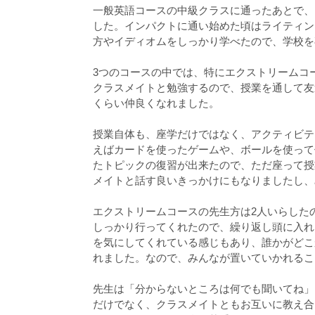
一般英語コースの中級クラスに通ったあとで、
した。インパクトに通い始めた頃はライティン
方やイディオムをしっかり学べたので、学校を
3つのコースの中では、特にエクストリームコ
クラスメイトと勉強するので、授業を通して友
くらい仲良くなれました。
授業自体も、座学だけではなく、アクティビテ
えばカードを使ったゲームや、ボールを使って
たトピックの復習が出来たので、ただ座って授
メイトと話す良いきっかけにもなりましたし、
エクストリームコースの先生方は2人いらした
しっかり行ってくれたので、繰り返し頭に入れ
を気にしてくれている感じもあり、誰かがどこ
れました。なので、みんなが置いていかれるこ
先生は「分からないところは何でも聞いてね」
だけでなく、クラスメイトともお互いに教え合