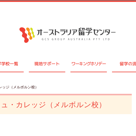
学学校一覧
現地サポート
ワーキングホリデー
留学の
レッジ（メルボルン校）
シュ・カレッジ（メルボルン校）