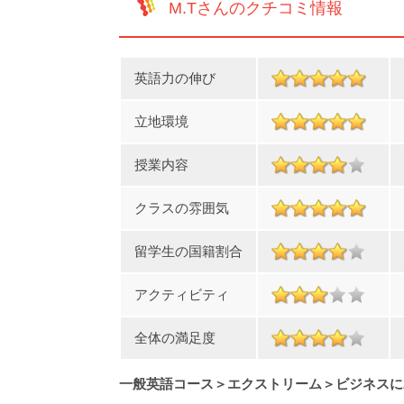
M.Tさんのクチコミ情報
英語力の伸び
立地環境
授業内容
クラスの雰囲気
留学生の国籍割合
アクティビティ
全体の満足度
一般英語コース＞エクストリーム＞ビジネスに20