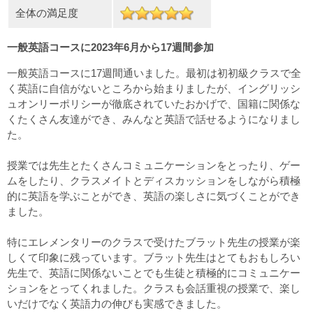
全体の満足度
一般英語コースに2023年6月から17週間参加
一般英語コースに17週間通いました。最初は初初級クラスで全
く英語に自信がないところから始まりましたが、イングリッシ
ュオンリーポリシーが徹底されていたおかげで、国籍に関係な
くたくさん友達ができ、みんなと英語で話せるようになりまし
た。
授業では先生とたくさんコミュニケーションをとったり、ゲー
ムをしたり、クラスメイトとディスカッションをしながら積極
的に英語を学ぶことができ、英語の楽しさに気づくことができ
ました。
特にエレメンタリーのクラスで受けたブラット先生の授業が楽
しくて印象に残っています。ブラット先生はとてもおもしろい
先生で、英語に関係ないことでも生徒と積極的にコミュニケー
ションをとってくれました。クラスも会話重視の授業で、楽し
いだけでなく英語力の伸びも実感できました。