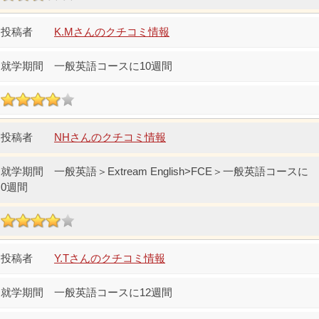
K.Mさんのクチコミ情報
一般英語コースに10週間
NHさんのクチコミ情報
一般英語＞Extream English>FCE＞一般英語コースに
0週間
Y.Tさんのクチコミ情報
一般英語コースに12週間