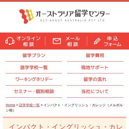
留学プラン
留学費用
語学学校一覧
現地サポート
ワーキングホリデー
留学の流れ
セミナ
ー・
個別相談
当社について
Home
>
語学学校一覧
> インパクト・イングリッシュ・カレッジ（メルボル
ン校）
インパクト・イングリッシュ・カレ