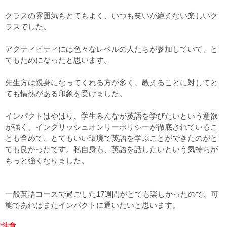
クラスの雰囲気もとてもよく、いつも笑いが絶えない楽しいク
ラスでした。
アクティビティには色々なレベルの人たちが参加していて、と
てもためになったと思います。
先生方は親身になってくれる方が多く、教えることに対してと
ても情熱がある印象を受けました。
インパクトはやはり、学生みんなが英語を学びたいという意欲
が強く、イングリッシュオンリーポリシーが徹底されているこ
とも含めて、とてもいい環境で英語を学ぶことができたのがと
ても良かったです。私自身も、英語を話したいという気持ちが
もっと強くなりました。
一般英語コースで過ごした17週間がとても楽しかったので、可
能であればまたインパクトに通いたいと思います。
ご注意