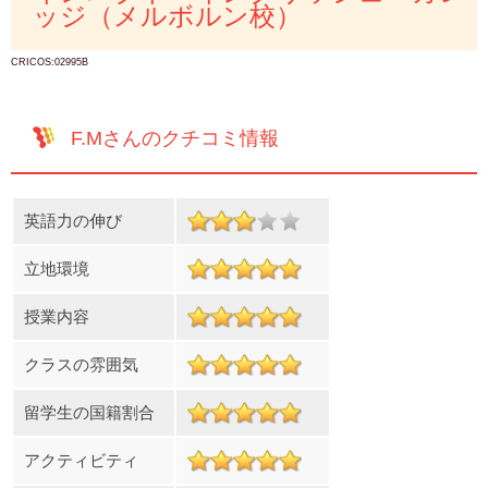
ッジ（メルボルン校）
CRICOS:02995B
F.Mさんのクチコミ情報
英語力の伸び
立地環境
授業内容
クラスの雰囲気
留学生の国籍割合
アクティビティ