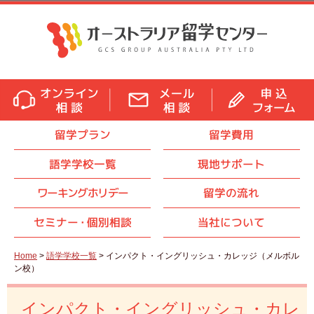
留学プラン
留学費用
語学学校一覧
現地サポート
ワーキングホリデー
留学の流れ
セミナ
ー・
個別相談
当社について
Home
>
語学学校一覧
> インパクト・イングリッシュ・カレッジ（メルボル
ン校）
インパクト・イングリッシュ・カレ