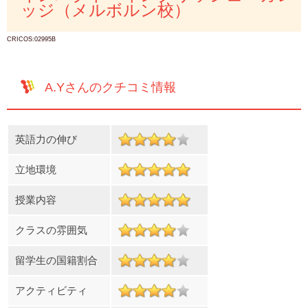
ッジ（メルボルン校）
CRICOS:02995B
A.Yさんのクチコミ情報
英語力の伸び
立地環境
授業内容
クラスの雰囲気
留学生の国籍割合
アクティビティ