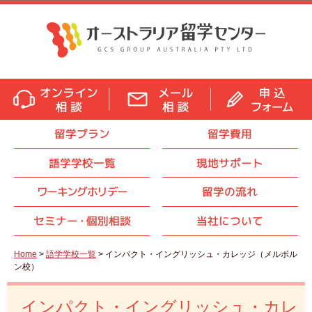
留学プラン
留学費用
語学学校一覧
現地サポート
ワーキングホリデー
留学の流れ
セミナ
ー・
個別相談
当社について
Home
>
語学学校一覧
> インパクト・イングリッシュ・カレッジ（メルボル
ン校）
インパクト・イングリッシュ・カレ