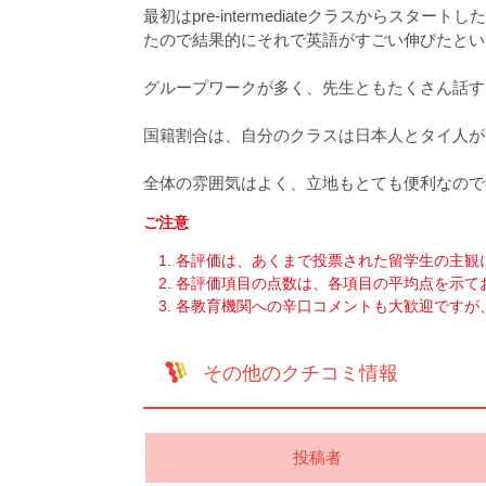
最初はpre-intermediateクラスから
たので結果的にそれで英語がすごい伸びたとい
グループワークが多く、先生ともたくさん話す
国籍割合は、自分のクラスは日本人とタイ人が
全体の雰囲気はよく、立地もとても便利なので
ご注意
各評価は、あくまで投票された留学生の主観
各評価項目の点数は、各項目の平均点を示て
各教育機関への辛口コメントも大歓迎ですが
その他のクチコミ情報
投稿者