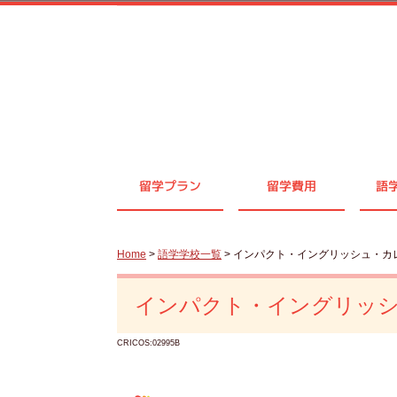
留学プラン
留学費用
語
Home
>
語学学校一覧
> インパクト・イングリッシュ・カ
インパクト・イングリッ
CRICOS:02995B