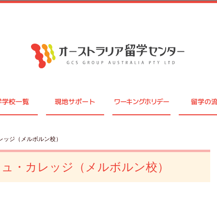
学学校一覧
現地サポート
ワーキングホリデー
留学の
レッジ（メルボルン校）
シュ・カレッジ（メルボルン校）