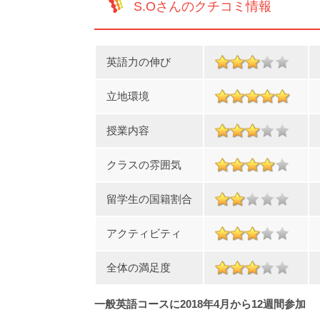
S.Oさんのクチコミ情報
英語力の伸び
立地環境
授業内容
クラスの雰囲気
留学生の国籍割合
アクティビティ
全体の満足度
一般英語コースに2018年4月から12週間参加