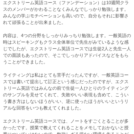
エクストリーム英語コース（ファンデーション）は10週間クラ
スのメンバーがかわることなくみんなでしっかり勉強します。
みんなの学ぶモチベーションも高いので、自分もそれに影響さ
れて頑張ることが出来ました。
内容は、4つの分野をしっかりみっちり勉強します。一般英語の
時はスピーキングもクラス全体単位で先生がみているような感
じでしたが、エクストリーム英語コースでは生徒2人と先生一人
での面談もあったので、そこでしっかりアドバイスなどをもら
うことができました。
ライティングは私はとても苦手だったんですが、一般英語コー
スでは書いて提出して訂正という感じだったのですが、エクス
トリーム英語ではみんなの前で生徒一人ひとりのライティング
のサンプルを見せてくれて、失敗やいい表現も含めて、こうい
う書き方はしないほうがいい、逆に使ったほうがいいというリ
アルな回答をいつも教えてくれました。
エクストリーム英語コースでは、ノートをすごくとることが多
かったです。授業で教えてくれることをメモしておかないと授