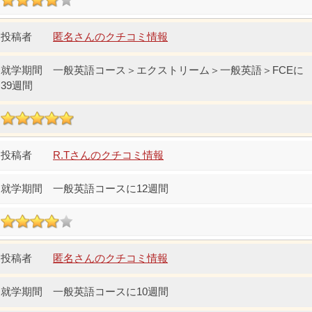
匿名さんのクチコミ情報
一般英語コース＞エクストリーム＞一般英語＞FCEに
39週間
R.Tさんのクチコミ情報
一般英語コースに12週間
匿名さんのクチコミ情報
一般英語コースに10週間