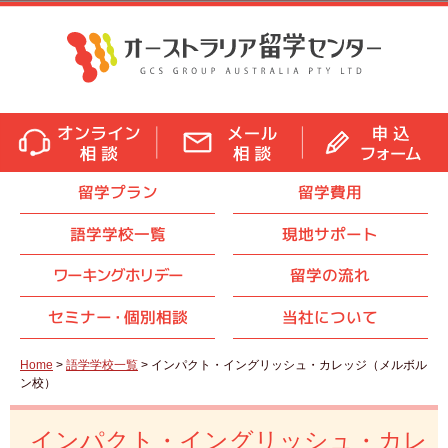
留学プラン
留学費用
語学学校一覧
現地サポート
ワーキングホリデー
留学の流れ
セミナ
ー・
個別相談
当社について
Home
>
語学学校一覧
> インパクト・イングリッシュ・カレッジ（メルボル
ン校）
インパクト・イングリッシュ・カレ