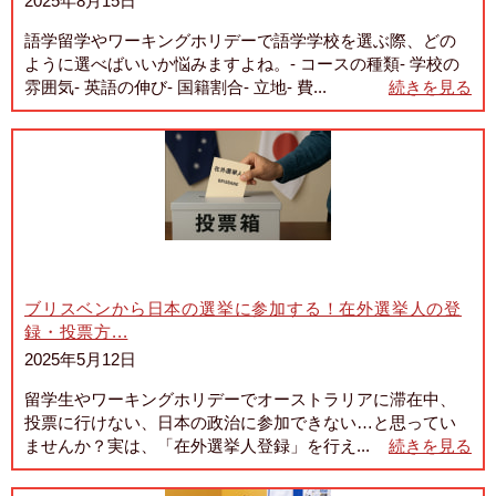
2025年8月15日
語学留学やワーキングホリデーで語学学校を選ぶ際、どの
ように選べばいいか悩みますよね。- コースの種類- 学校の
雰囲気- 英語の伸び- 国籍割合- 立地- 費...
続きを見る
ブリスベンから日本の選挙に参加する！在外選挙人の登
録・投票方...
2025年5月12日
留学生やワーキングホリデーでオーストラリアに滞在中、
投票に行けない、日本の政治に参加できない…と思ってい
ませんか？実は、「在外選挙人登録」を行え...
続きを見る