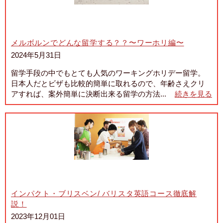
メルボルンでどんな留学する？？〜ワーホリ編〜
2024年5月31日
留学手段の中でもとても人気のワーキングホリデー留学。
日本人だとビザも比較的簡単に取れるので、年齢さえクリ
アすれば、案外簡単に決断出来る留学の方法...
続きを見る
インパクト・ブリスベン/ バリスタ英語コース徹底解
説！
2023年12月01日