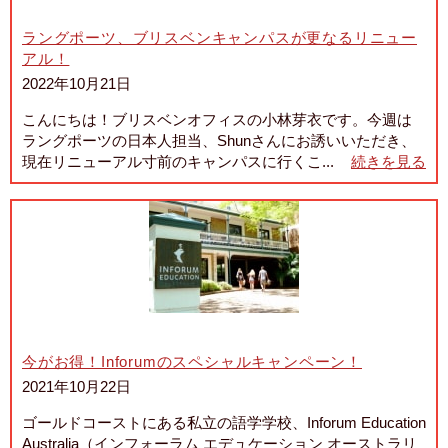
ラングポーツ、ブリスベンキャンパスが更なるリニュー
アル！
2022年10月21日
こんにちは！ブリスベンオフィスの小林芽衣です。今週は
ラングポーツの日本人担当、Shunさんにお誘いいただき、
現在リニューアル寸前のキャンパスに行くこ...
続きを見る
今がお得！Inforumのスペシャルキャンペーン！
2021年10月22日
ゴールドコーストにある私立の語学学校、Inforum Education
Australia（インフォーラム エデュケーション オーストラリ