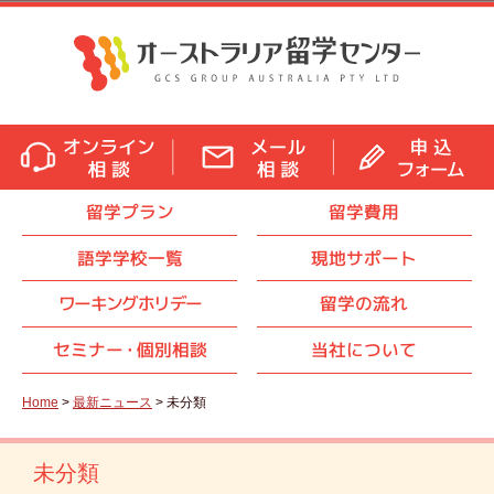
留学プラン
留学費用
語学学校一覧
現地サポート
ワーキングホリデー
留学の流れ
セミナ
ー・
個別相談
当社について
Home
>
最新ニュース
> 未分類
未分類