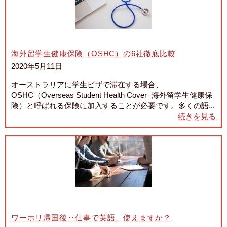
海外留学生健康保険（OSHC）の6社徹底比較
2020年5月11日
オーストラリアに学生ビザで滞在する場合、
OSHC（Overseas Student Health Cover−海外留学生健康保
険）と呼ばれる保険に加入することが必要です。多くの語...
続きを見る
ワーホリ帰国後‥仕事で英語、使えますか？