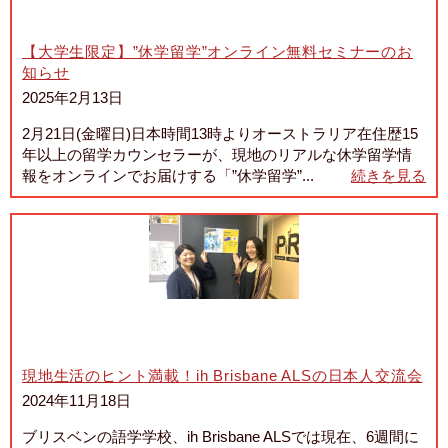
【大学生限定】”休学留学”オンライン無料セミナーのお
知らせ
2025年2月13日
2月21日(金曜日)日本時間13時よりオーストラリア在住歴15
年以上の留学カウンセラーが、現地のリアルな休学留学情
報をオンラインでお届けする「”休学留学”...
続きを見る
現地生活のヒント満載！ih Brisbane ALSの日本人交流会
2024年11月18日
ブリスベンの語学学校、ih Brisbane ALSでは現在、6週間に