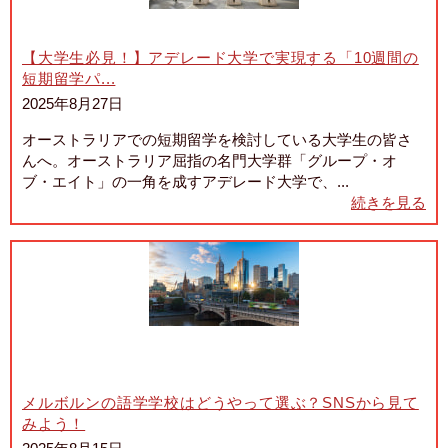
【大学生必見！】アデレード大学で実現する「10週間の
短期留学パ...
2025年8月27日
オーストラリアでの短期留学を検討している大学生の皆さ
んへ。オーストラリア屈指の名門大学群「グループ・オ
ブ・エイト」の一角を成すアデレード大学で、...
続きを見る
メルボルンの語学学校はどうやって選ぶ？SNSから見て
みよう！