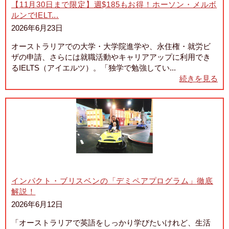
【11月30日まで限定】週$185もお得！ホーソン・メルボ
ルンでIELT...
2026年6月23日
オーストラリアでの大学・大学院進学や、永住権・就労ビ
ザの申請、さらには就職活動やキャリアアップに利用でき
るIELTS（アイエルツ）。「独学で勉強してい...
続きを見る
インパクト・ブリスベンの「デミペアプログラム」徹底
解説！
2026年6月12日
「オーストラリアで英語をしっかり学びたいけれど、生活