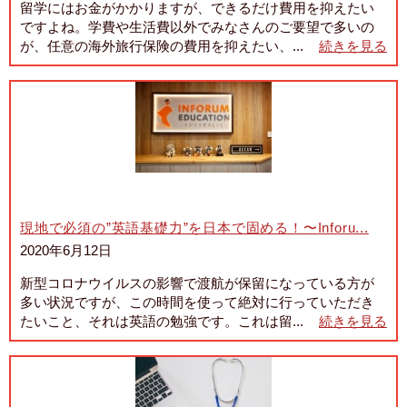
留学にはお金がかかりますが、できるだけ費用を抑えたい
ですよね。学費や生活費以外でみなさんのご要望で多いの
が、任意の海外旅行保険の費用を抑えたい、...
続きを見る
現地で必須の”英語基礎力”を日本で固める！〜Inforu...
2020年6月12日
新型コロナウイルスの影響で渡航が保留になっている方が
多い状況ですが、この時間を使って絶対に行っていただき
たいこと、それは英語の勉強です。これは留...
続きを見る