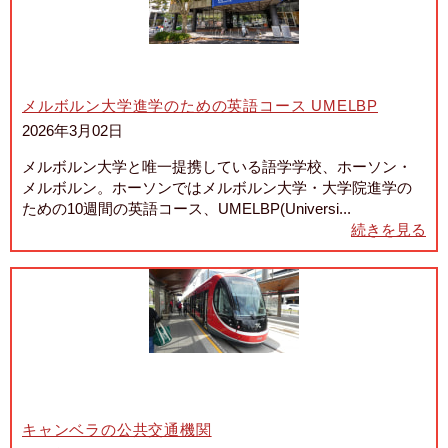
メルボルン大学進学のための英語コース UMELBP
2026年3月02日
メルボルン大学と唯一提携している語学学校、ホーソン・
メルボルン。ホーソンではメルボルン大学・大学院進学の
ための10週間の英語コース、UMELBP(Universi...
続きを見る
キャンベラの公共交通機関