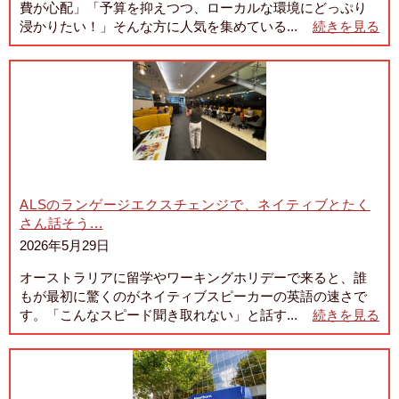
費が心配」「予算を抑えつつ、ローカルな環境にどっぷり
浸かりたい！」そんな方に人気を集めている...
続きを見る
ALSのランゲージエクスチェンジで、ネイティブとたく
さん話そう...
2026年5月29日
オーストラリアに留学やワーキングホリデーで来ると、誰
もが最初に驚くのがネイティブスピーカーの英語の速さで
す。「こんなスピード聞き取れない」と話す...
続きを見る