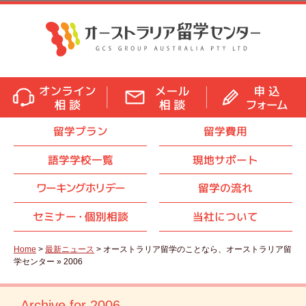
留学プラン
留学費用
語学学校一覧
現地サポート
ワーキングホリデー
留学の流れ
セミナ
ー・
個別相談
当社について
Home
>
最新ニュース
> オーストラリア留学のことなら、オーストラリア留
学センター » 2006
Archive for 2006