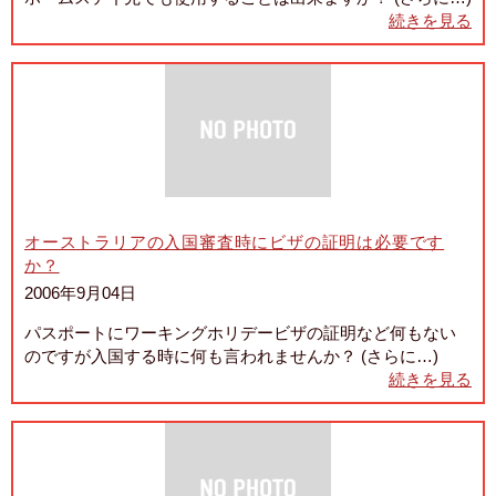
続きを見る
オーストラリアの入国審査時にビザの証明は必要です
か？
2006年9月04日
パスポートにワーキングホリデービザの証明など何もない
のですが入国する時に何も言われませんか？ (さらに…)
続きを見る