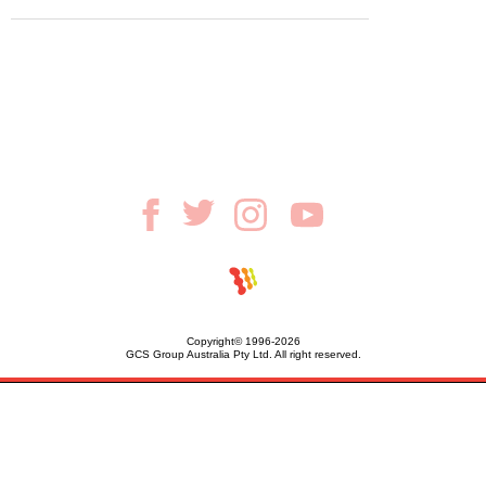
Copyright© 1996-2026
GCS Group Australia Pty Ltd. All right reserved.