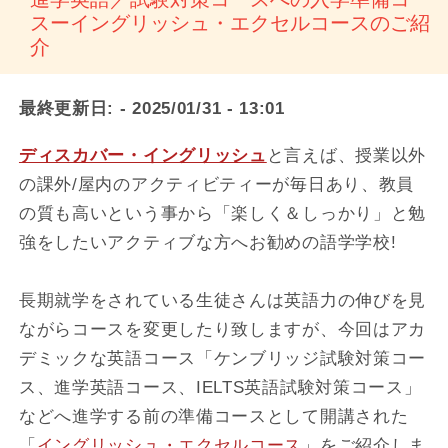
スーイングリッシュ・エクセルコースのご紹
介
最終更新日:
- 2025/01/31 - 13:01
ディスカバー・イングリッシュ
と言えば、授業以外
の課外/屋内のアクティビティーが毎日あり、教員
の質も高いという事から「楽しく＆しっかり」と勉
強をしたいアクティブな方へお勧めの語学学校!
長期就学をされている生徒さんは英語力の伸びを見
ながらコースを変更したり致しますが、今回はアカ
デミックな英語コース「ケンブリッジ試験対策コー
ス、進学英語コース、IELTS英語試験対策コース」
などへ進学する前の準備コースとして開講された
「
イングリッシュ・エクセルコース
」をご紹介しま