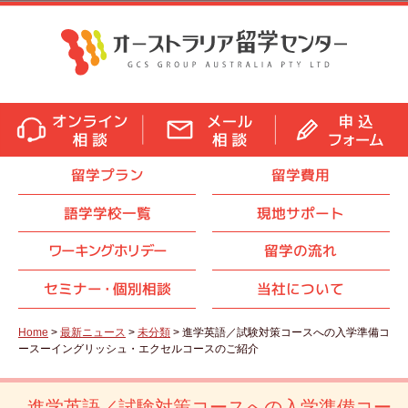
留学プラン
留学費用
語学学校一覧
現地サポート
ワーキングホリデー
留学の流れ
セミナ
ー・
個別相談
当社について
Home
>
最新ニュース
>
未分類
> 進学英語／試験対策コースへの入学準備コ
ースーイングリッシュ・エクセルコースのご紹介
進学英語／試験対策コースへの入学準備コー