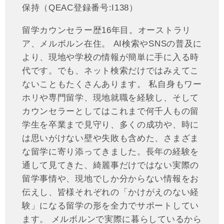
保持（QEAC登録番号:I138）
留学カウンセラー歴16年目。オーストラリ
ア、メルボルン在住。 AI検索やSNSの普及に
より、現地や学校の情報が簡単に手に入る時
代です。でも、ネット検索だけではみえてこ
ないこともたくさんあります。 私自身もワー
ホリや専門留学、現地就職を経験し、そして
カウンセラーとしてはこれまで何千人もの留
学生を卒業まで見守り、多くの成功や、時に
は思いがけない壁や失敗も含めた、さまざま
な留学に寄り添ってきました。長年の経験を
通して見てきた、綺麗事だけではない実際の
留学事情や、現地でしか分からない情報をお
伝えし、皆様それぞれの「かけがえのない経
験」になる留学の形を全力でサポートしてい
ます。 メルボルンで実際に暮らしているから