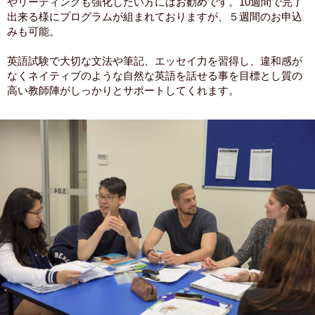
やリーディングも強化したい方にはお勧めです。10週間で完了
出来る様にプログラムが組まれておりますが、５週間のお申込
みも可能。
英語試験で大切な文法や筆記、エッセイ力を習得し、違和感が
なくネイティブのような自然な英語を話せる事を目標とし質の
高い教師陣がしっかりとサポートしてくれます。