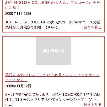
JET ENGLISH COLLEGE の大人気カランコースが今だ
けお得！
2008年11月13日
JET ENGLISH COLLEGE の大人気コースCallanコースの授
業料が11月限定で割引！ (さらに…)
続きを見る
英語を本気でモノにしたい方必見！パシフィックゲート
ウェイから...
2008年11月12日
6ヶ月で集中的に英語力UP、目指せTOEIC700点！留学の総
仕上げはオーストラリアの企業インターンシップ！ (さら
に…)
続きを見る