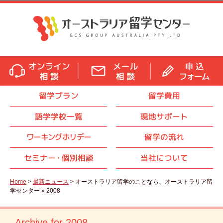
留学プラン
留学費用
語学学校一覧
現地サポート
ワーキングホリデー
留学の流れ
セミナ
ー・
個別相談
当社について
Home
>
最新ニュース
> オーストラリア留学のことなら、オーストラリア留
学センター » 2008
Archive for 2008