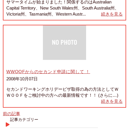
サマータイムが始まりました！関係するのはAustralian
Capital Territory、New South Wales州、South Australia州、
Victoria州、Tasmania州、Western Austr...
続きを見る
WWOOFからのセカンド申請に関して ！
2008年10月07日
セカンドワーキングホリデービザ取得の為の方法としてＷ
ＷＯＯＦをご検討中の方への最新情報です！！ (さらに…)
続きを見る
前の記事
記事カテゴリー