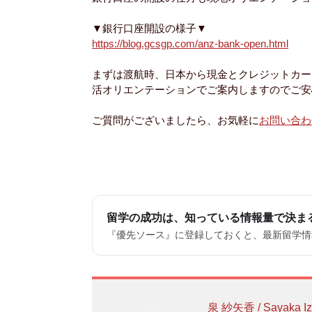
▼銀行口座開設の様子▼
https://blog.gcsgp.com/anz-bank-open.html
まずは渡航時、日本から現金とクレジットカー
活オリエンテーションでご案内しますのでご安
ご質問がございましたら、お気軽に
お問い合わ
留学の成功は、知っている情報量で決ま
『優先ソース』に登録しておくと、最新留学情報
泉 紗矢香 / Sayaka Iz