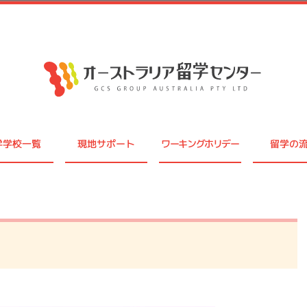
学学校一覧
現地サポート
ワーキングホリデー
留学の