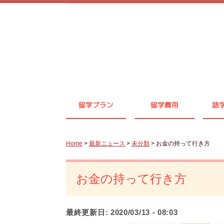
留学プラン
留学費用
語
Home
>
最新ニュース
>
未分類
> お金の持って行き方
お金の持って行き方
最終更新日:
2020/03/13 - 08:03