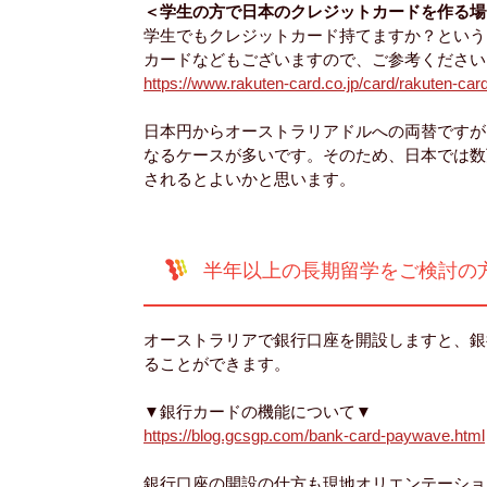
＜学生の方で日本のクレジットカードを作る場
学生でもクレジットカード持てますか？という
カードなどもございますので、ご参考ください
https://www.rakuten-card.co.jp/card/rakuten-ca
日本円からオーストラリアドルへの両替ですが
なるケースが多いです。そのため、日本では数
されるとよいかと思います。
半年以上の長期留学をご検討の
オーストラリアで銀行口座を開設しますと、銀
ることができます。
▼銀行カードの機能について▼
https://blog.gcsgp.com/bank-card-paywave.html
銀行口座の開設の仕方も現地オリエンテーショ