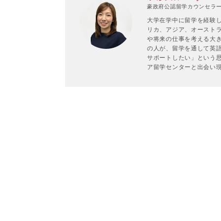
豪政府公認留学カウンセラーP
大学在学中に留学を経験
リカ、アジア、オースト
や将来の仕事を考える大
の人が、留学を通して英
サポートしたい」という
ア留学センターと出会い