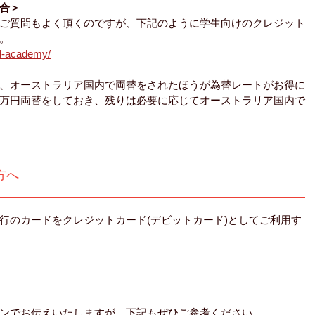
合＞
ご質問もよく頂くのですが、下記のように学生向けのクレジット
。
rd-academy/
、オーストラリア国内で両替をされたほうが為替レートがお得に
万円両替をしておき、残りは必要に応じてオーストラリア国内で
方へ
行のカードをクレジットカード(デビットカード)としてご利用す
ンでお伝えいたしますが、下記もぜひご参考ください。