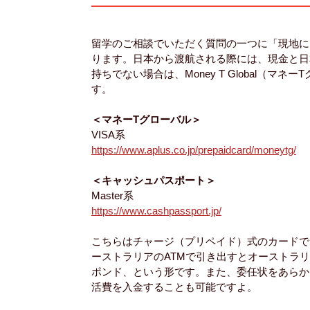
留学のご相談でいただく質問の一つに「現地に
ります。日本から渡航される際には、現金と日
持ちでない場合は、Money T Global（
す。
＜マネーTグローバル＞
VISA系
https://www.aplus.co.jp/prepaidcard/moneytg/
＜キャッシュパスポート＞
Master系
https://www.cashpassport.jp/
こちらはチャージ（プリペイド）式のカードで
ーストラリアのATMで引き出すとオーストラ
ポンド、という形です。また、委任状をあらか
活費を入金することも可能ですよ。