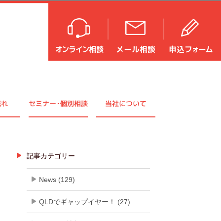
流れ
セミナ
ー・
個別相談
当社について
記事カテゴリー
News (129)
QLDでギャップイヤー！ (27)