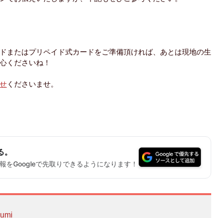
ドまたはプリペイド式カードをご準備頂ければ、あとは現地の生
心くださいね！
せ
くださいませ。
る。
をGoogleで先取りできるようになります！
umi