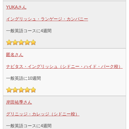
YUKAさん
イングリッシュ・ランゲージ・カンパニー
一般英語コースに4週間
匿名さん
ナビタス・イングリッシュ（シドニー・ハイド・パーク校）
一般英語に10週間
岸田祐季さん
グリニッジ・カレッジ（シドニー校）
一般英語コースに4週間