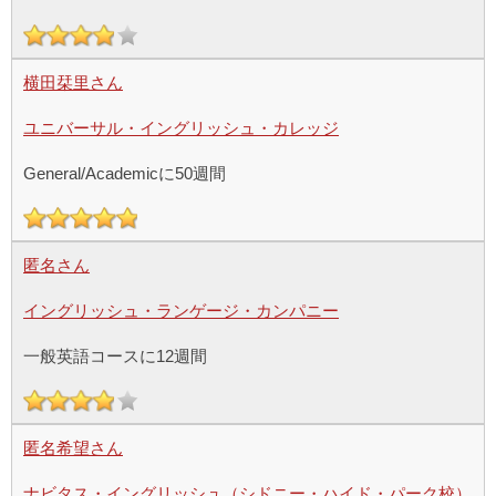
横田栞里さん
ユニバーサル・イングリッシュ・カレッジ
General/Academicに50週間
匿名さん
イングリッシュ・ランゲージ・カンパニー
一般英語コースに12週間
匿名希望さん
ナビタス・イングリッシュ（シドニー・ハイド・パーク校）