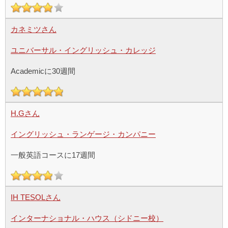
カネミツさん
ユニバーサル・イングリッシュ・カレッジ
Academicに30週間
H.Gさん
イングリッシュ・ランゲージ・カンパニー
一般英語コースに17週間
IH TESOLさん
インターナショナル・ハウス（シドニー校）