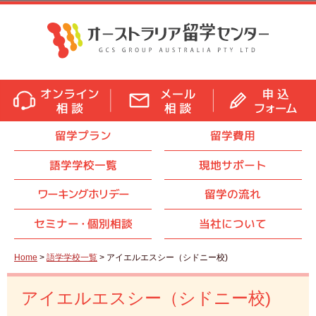
留学プラン
留学費用
語学学校一覧
現地サポート
ワーキングホリデー
留学の流れ
セミナ
ー・
個別相談
当社について
Home
>
語学学校一覧
> アイエルエスシー（シドニー校)
アイエルエスシー（シドニー校)