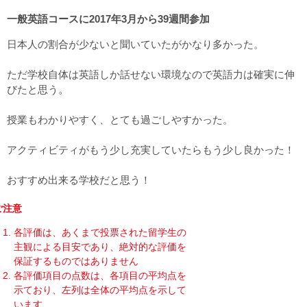
一般英語コースに2017年3月から39週間参加
日本人の割合が少ないと聞いていたがかなり多かった。
ただ学校自体は英語しか話せない環境なので英語力は確実に伸
びたと思う。
授業もわかりやすく、とても過ごしやすかった。
アクティビティがもう少し充実していたらもう少し良かった！
おすすめ出来る学校だと思う！
ご注意
各評価は、あくまで投票された留学生の
主観による目安であり、絶対的な評価を
保証するものではありません
各評価項目の点数は、各項目の平均点を
示ており、左列は全体の平均点を示して
います