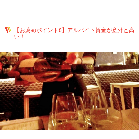
【お薦めポイント8】アルバイト賃金が意外と高
い！