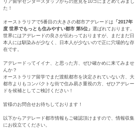
リア留学センタースタッフからの意見を10コにまとめてみまし
た！
オーストラリアで5番目の大きさの都市アデレードは
「2017年
度 世界でもっとも住みやすい都市 第5位」
選ばれております。
世界にはアデレードの良さが伝わっておりますが、まだまだ日
本人には馴染みが少なく、日本人が少ないので正に穴場的な存
在です。
アデレードってイイナ、と思った方、ぜひ確かめに来てみませ
んか？
オーストラリア留学でまだ渡航都市を決定されていない方、大
都市よりもコンパクトな街で住み易さ重視の方、ぜひアデレー
ドを候補としてご検討ください！
皆様のお問合せお待ちしております！
以下からアデレード都市情報もご確認頂けますので、情報収集
にお役立てください。