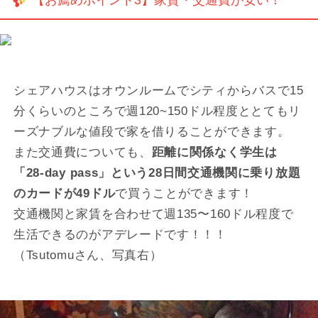
シェアハウスはオウンルームでシティからバスで15
分くらいのところで週120~150ドル程度ととてもリ
ーズナブルな値段で家を借りることができます。
また交通費についても、
距離に関係なく学生は
「28-day pass」という28日間交通機関に乗り放題
のカードが49ドル
で買うことができます！
交通機関と家賃を合わせて週135〜160ドル程度で
生活できるのがアデレードです！！！
（Tsutomuさん、写真右）