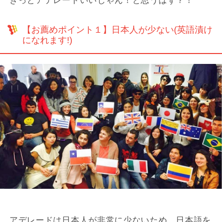
きっとアデレードいいじゃん！と思うはず？！
【お薦めポイント１】日本人が少ない(英語漬け
になれます!)
アデレードは日本人が非常に少ないため、日本語を