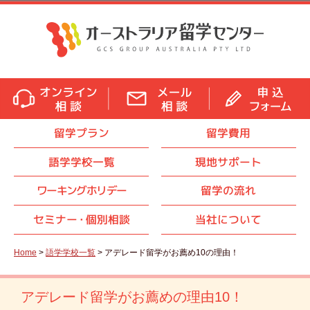
留学プラン
留学費用
語学学校一覧
現地サポート
ワーキングホリデー
留学の流れ
セミナ
ー・
個別相談
当社について
Home
>
語学学校一覧
> アデレード留学がお薦め10の理由！
アデレード留学がお薦めの理由10！