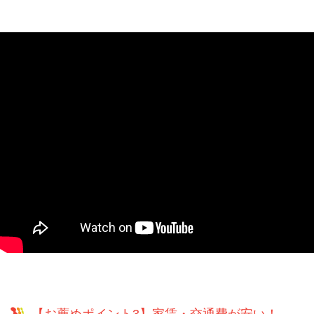
【お薦めポイント3】家賃・交通費が安い！