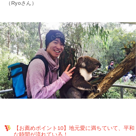
（Ryoさん）
【お薦めポイント10】地元愛に満ちていて、平和
な時間が流れている！