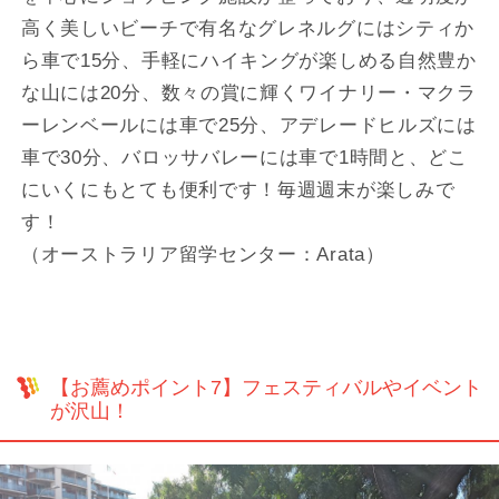
高く美しいビーチで有名なグレネルグにはシティか
ら車で15分、手軽にハイキングが楽しめる自然豊か
な山には20分、数々の賞に輝くワイナリー・マクラ
ーレンベールには車で25分、アデレードヒルズには
車で30分、バロッサバレーには車で1時間と、どこ
にいくにもとても便利です！毎週週末が楽しみで
す！
（オーストラリア留学センター：Arata）
【お薦めポイント7】フェスティバルやイベント
が沢山！