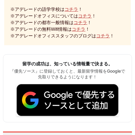
※アデレードの語学学校は
コチラ
！
※アデレードオフィスについては
コチラ
！
※アデレードの都市一般情報は
コチラ
！
※アデレードの無料Wifi情報は
コチラ
！
※アデレードオフィススタッフのブログは
コチラ
！
留学の成功は、知っている情報量で決まる。
『優先ソース』に登録しておくと、最新留学情報をGoogleで
先取りできるようになります！