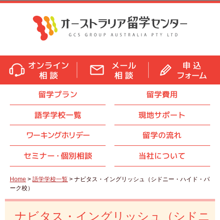
留学プラン
留学費用
語学学校一覧
現地サポート
ワーキングホリデー
留学の流れ
セミナ
ー・
個別相談
当社について
Home
>
語学学校一覧
> ナビタス・イングリッシュ（シドニー・ハイド・パ
ーク校）
ナビタス・イングリッシュ（シドニ