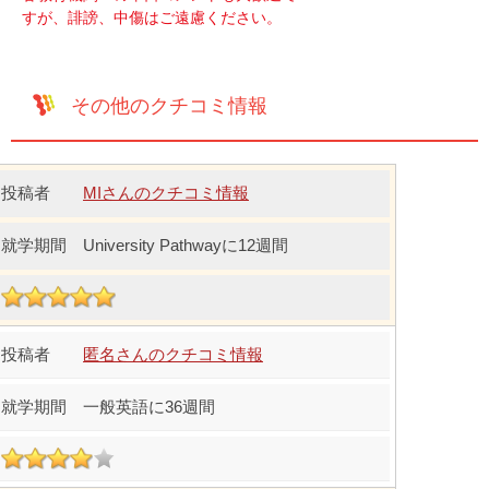
すが、誹謗、中傷はご遠慮ください。
その他のクチコミ情報
MIさんのクチコミ情報
University Pathwayに12週間
匿名さんのクチコミ情報
一般英語に36週間