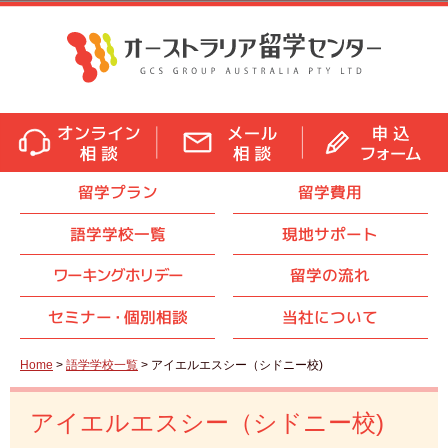
留学プラン
留学費用
語学学校一覧
現地サポート
ワーキングホリデー
留学の流れ
セミナ
ー・
個別相談
当社について
Home
>
語学学校一覧
> アイエルエスシー（シドニー校)
アイエルエスシー（シドニー校)