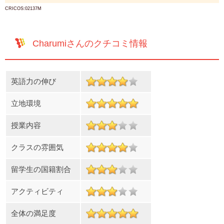
CRICOS:02137M
Charumiさんのクチコミ情報
英語力の伸び
立地環境
授業内容
クラスの雰囲気
留学生の国籍割合
アクティビティ
全体の満足度