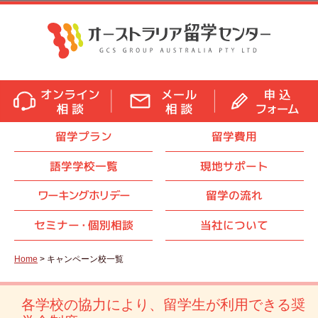
留学プラン
留学費用
語学学校一覧
現地サポート
ワーキングホリデー
留学の流れ
セミナ
ー・
個別相談
当社について
Home
> キャンペーン校一覧
各学校の協力により、留学生が利用できる奨