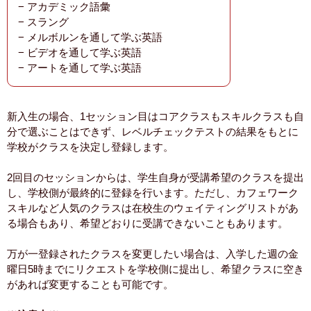
− アカデミック語彙
− スラング
− メルボルンを通して学ぶ英語
− ビデオを通して学ぶ英語
− アートを通して学ぶ英語
新入生の場合、1セッション目はコアクラスもスキルクラスも自
分で選ぶことはできず、レベルチェックテストの結果をもとに
学校がクラスを決定し登録します。
2回目のセッションからは、学生自身が受講希望のクラスを提出
し、学校側が最終的に登録を行います。ただし、カフェワーク
スキルなど人気のクラスは在校生のウェイティングリストがあ
る場合もあり、希望どおりに受講できないこともあります。
万が一登録されたクラスを変更したい場合は、入学した週の金
曜日5時までにリクエストを学校側に提出し、希望クラスに空き
があれば変更することも可能です。