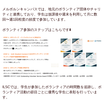
メルボルンキャンパスでは、地元のボランティア団体やチャリ
ティと連携しており、学生は放課後や週末を利用して月に数
回〜週1回程度の頻度で参加しています。
ボランティア参加のステップはこちらです⬇️
ILSCでは、学生が参加したボランティアの時間数を追跡し、ボ
ランティア活動の節目ごとに優秀な学生に表彰を行っていま
す。