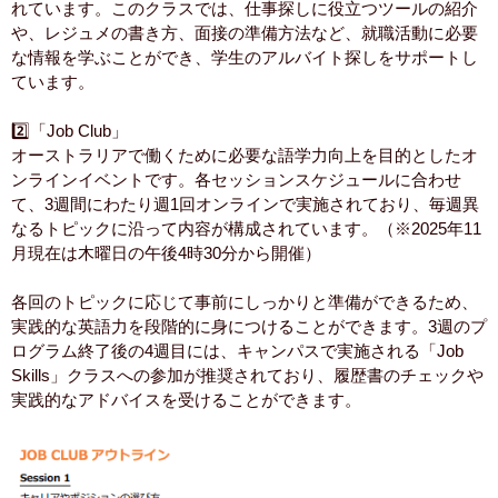
れています。このクラスでは、仕事探しに役立つツールの紹介
や、レジュメの書き方、面接の準備方法など、就職活動に必要
な情報を学ぶことができ、学生のアルバイト探しをサポートし
ています。
2️⃣「Job Club」
オーストラリアで働くために必要な語学力向上を目的としたオ
ンラインイベントです。各セッションスケジュールに合わせ
て、3週間にわたり週1回オンラインで実施されており、毎週異
なるトピックに沿って内容が構成されています。（※2025年11
月現在は木曜日の午後4時30分から開催）
各回のトピックに応じて事前にしっかりと準備ができるため、
実践的な英語力を段階的に身につけることができます。3週のプ
ログラム終了後の4週目には、キャンパスで実施される「Job
Skills」クラスへの参加が推奨されており、履歴書のチェックや
実践的なアドバイスを受けることができます。