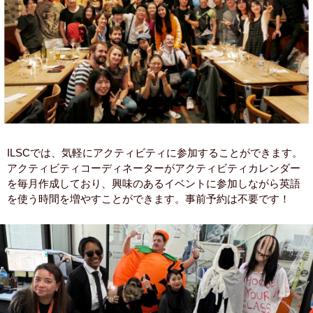
ILSCでは、気軽にアクティビティに参加することができます。
アクティビティコーディネーターがアクティビティカレンダー
を毎月作成しており、興味のあるイベントに参加しながら英語
を使う時間を増やすことができます。事前予約は不要です！