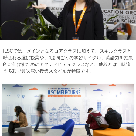
ILSCでは、メインとなるコアクラスに加えて、スキルクラスと
呼ばれる選択授業や、4週間ごとの学習サイクル、英語力を効果
的に伸ばすためのアクティビティクラスなど、他校とは一味違
う多彩で興味深い授業スタイルが特徴です。