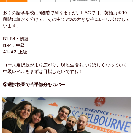
多くの語学学校は5段階で測りますが、ILSCでは、英語力を10
段階に細かく分けて、その中で3つの大きな柱にレベル分けして
います。
B1-B4：初級
I1-I4：中級
A1- A2 :上級
コース選択肢がより広がり、現地生活もより楽しくなっていく
中級レベルをまずは目指したいですね！
②選択授業で苦手部分をカバー