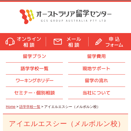
留学プラン
留学費用
語学学校一覧
現地サポート
ワーキングホリデー
留学の流れ
セミナ
ー・
個別相談
当社について
Home
>
語学学校一覧
> アイエルエスシー（メルボルン校）
アイエルエスシー（メルボルン校）