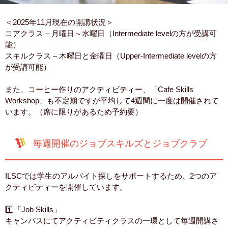
＜2025年11月現在の開講状況＞
コアクラス – 月曜日～水曜日（Intermediate levelの方が受講可
能）
スキルクラス – 木曜日と金曜日（Upper-Intermediate levelの方
が受講可能）
また、コーヒー作りのアクティビティー、「Cafe Skills
Workshop」も不定期ですが平均して4週間に一度は開催されて
います。（席に限りがあるため予約要）
毎週開催のジョブスキルズとジョブクラブ
ILSCでは学生のアルバイト探しをサポートするため、2つのア
クティビティーを開催しています。
1️⃣「Job Skills」
キャンパスにてアクティビティクラスの一環として毎週開講さ