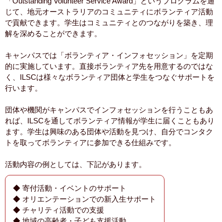
「Outstanding Volunteer Service Award」というプログラムを通
じて、地元オーストラリアのコミュニティにボランティア活動
で貢献できます。学生はコミュニティとのつながりを築き、理
解を深めることができます。
キャンパスでは「ボランティア・インフォセッション」を定期
的に実施しています。直接ボランティア先を用意するのではな
く、ILSCは様々なボランティア団体と学生をつなぐサポートを
行います。
団体や機関がキャンパスでインフォセッションを行うこともあ
れば、ILSCを通してボランティア情報が学生に届くこともあり
ます。学生は興味のある団体や活動を見つけ、自分でコンタク
トを取ってボランティアに参加できる仕組みです。
活動内容の例としては、下記があります。
◆ 寄付活動・イベントのサポート
◆ オリエンテーションでの新入生サポート
◆ チャリティ活動での支援
◆ 地域の高齢者・子ども支援活動