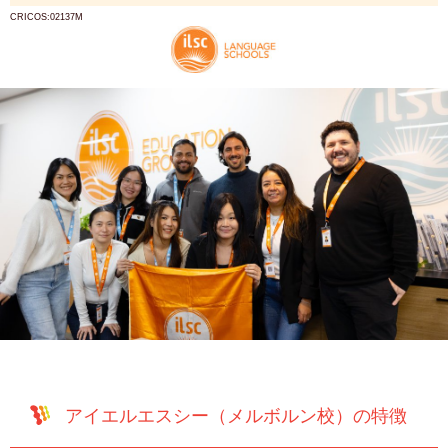
CRICOS:02137M
アイエルエスシー（メルボルン校）の特徴