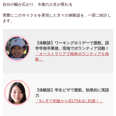
自分の幅が広がり、今後の人生が変わる
実際にこのサイクルを実現した方々の体験談を、一部ご紹介し
ます。
【体験談】ワーキングホリデーで渡航。語
学学校卒業後、現地でボランティア活動！
「オーストラリアで植林ボランティアを体
験」
【体験談】学生ビザで渡航。効果的に英語
力
「9ヶ月で初級からIELTS6.0に到達！」