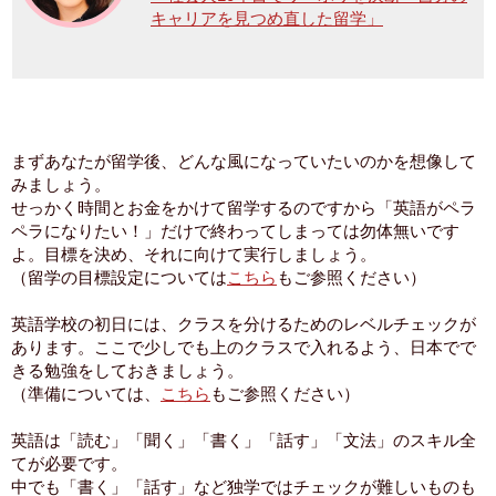
キャリアを見つめ直した留学」
まずあなたが留学後、どんな風になっていたいのかを想像して
みましょう。
せっかく時間とお金をかけて留学するのですから「英語がペラ
ペラになりたい！」だけで終わってしまっては勿体無いです
よ。目標を決め、それに向けて実行しましょう。
（留学の目標設定については
こちら
もご参照ください）
英語学校の初日には、クラスを分けるためのレベルチェックが
あります。ここで少しでも上のクラスで入れるよう、日本でで
きる勉強をしておきましょう。
（準備については、
こちら
もご参照ください）
英語は「読む」「聞く」「書く」「話す」「文法」のスキル全
てが必要です。
中でも「書く」「話す」など独学ではチェックが難しいものも