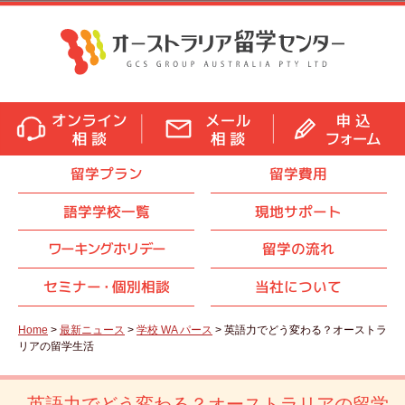
留学プラン
留学費用
語学学校一覧
現地サポート
ワーキングホリデー
留学の流れ
セミナ
ー・
個別相談
当社について
Home
>
最新ニュース
>
学校 WA パース
> 英語力でどう変わる？オーストラ
リアの留学生活
英語力でどう変わる？オーストラリアの留学