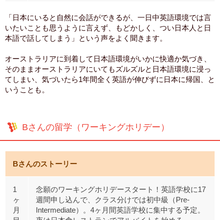
「日本にいると自然に会話ができるが、一日中英語環境では言
いたいことも思うように言えず、もどかしく、つい日本人と日
本語で話してしまう」という声をよく聞きます。
オーストラリアに到着して日本語環境がいかに快適か気づき、
そのままオーストラリアにいてもズルズルと日本語環境に浸っ
てしまい、気づいたら1年間全く英語が伸びずに日本に帰国、と
いうことも。
Bさんの留学（ワーキングホリデー）
Bさんのストーリー
1
念願のワーキングホリデースタート！英語学校に17
ヶ
週間申し込んで、クラス分けでは初中級（Pre-
月
Intermediate）。4ヶ月間英語学校に集中する予定。