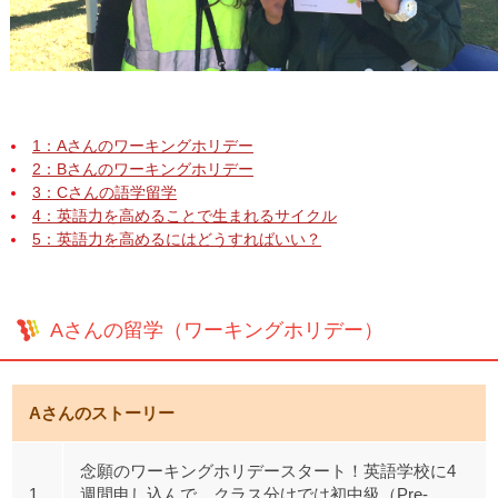
1：Aさんのワーキングホリデー
2：Bさんのワーキングホリデー
3：Cさんの語学留学
4：英語力を高めることで生まれるサイクル
5：英語力を高めるにはどうすればいい？
Aさんの留学（ワーキングホリデー）
Aさんのストーリー
念願のワーキングホリデースタート！英語学校に4
1
週間申し込んで、クラス分けでは初中級（Pre-