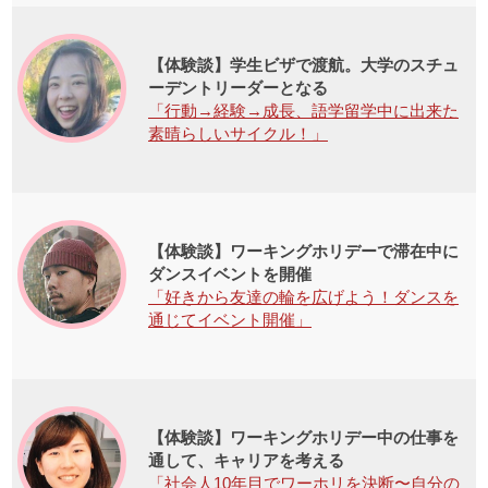
【体験談】学生ビザで渡航。大学のスチュ
ーデントリーダーとなる
「行動→経験→成長、語学留学中に出来た
素晴らしいサイクル！」
【体験談】ワーキングホリデーで滞在中に
ダンスイベントを開催
「好きから友達の輪を広げよう！ダンスを
通じてイベント開催」
【体験談】ワーキングホリデー中の仕事を
通して、キャリアを考える
「社会人10年目でワーホリを決断〜自分の