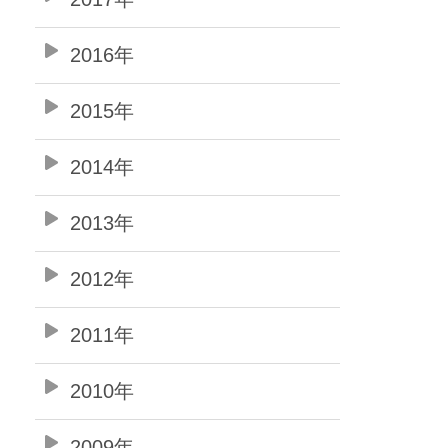
2016年
2015年
2014年
2013年
2012年
2011年
2010年
2009年