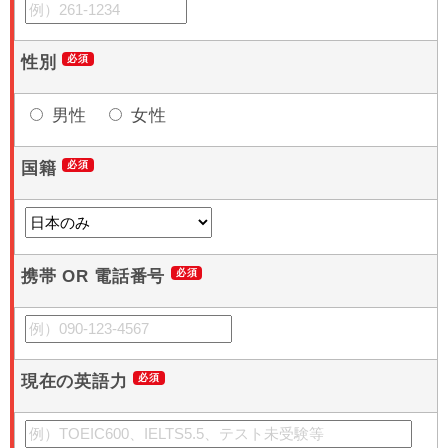
性別
男性
女性
国籍
携帯 OR 電話番号
現在の英語力