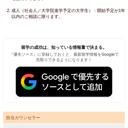
成人（社会人／大学院進学予定の大学生）：開始予定が1年
以内のご相談に限ります。
留学の成功は、知っている情報量で決まる。
『優先ソース』に登録しておくと、最新留学情報をGoogleで
先取りできるようになります！
担当カウンセラー