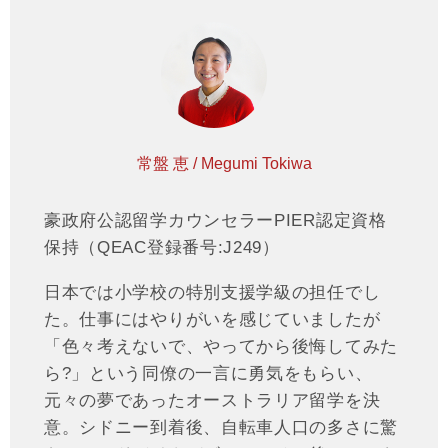
常盤 恵 / Megumi Tokiwa
豪政府公認留学カウンセラーPIER認定資格
保持（QEAC登録番号:J249）
日本では小学校の特別支援学級の担任でし
た。仕事にはやりがいを感じていましたが
「色々考えないで、やってから後悔してみた
ら?」という同僚の一言に勇気をもらい、
元々の夢であったオーストラリア留学を決
意。シドニー到着後、自転車人口の多さに驚