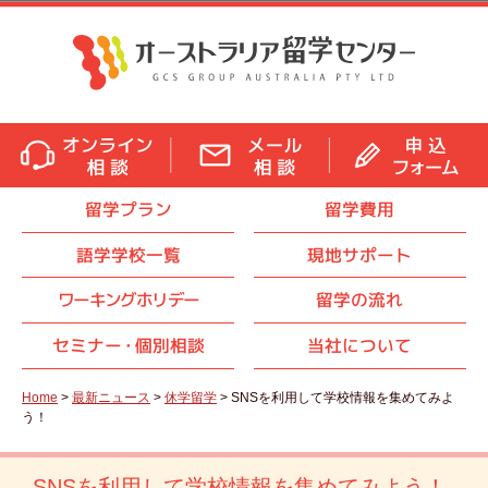
留学プラン
留学費用
語学学校一覧
現地サポート
ワーキングホリデー
留学の流れ
セミナ
ー・
個別相談
当社について
Home
>
最新ニュース
>
休学留学
> SNSを利用して学校情報を集めてみよ
う！
SNSを利用して学校情報を集めてみよう！