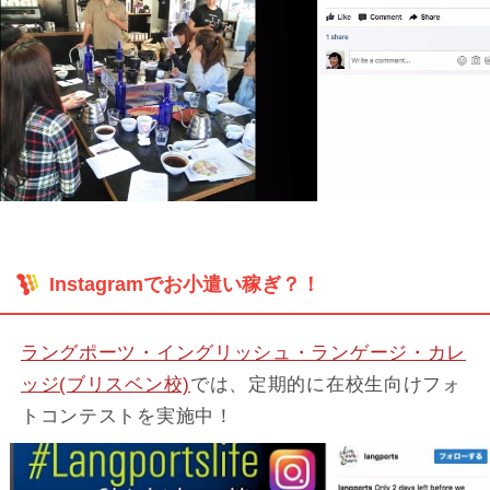
Instagramでお小遣い稼ぎ？！
ラングポーツ・イングリッシュ・ランゲージ・カレ
ッジ(ブリスベン校)
では、定期的に在校生向けフォ
トコンテストを実施中！