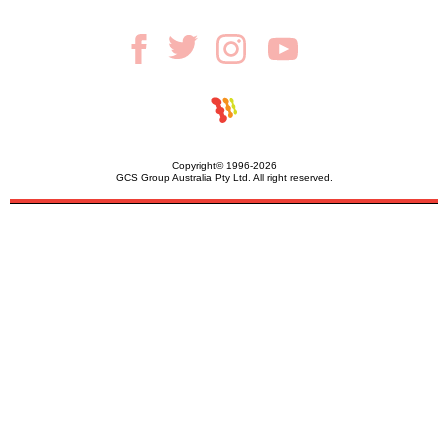
Copyright© 1996-2026
GCS Group Australia Pty Ltd. All right reserved.