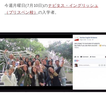
今週月曜日(7月10日)の
ナビタス・イングリッシュ
（ブリスベン校）
の入学者。