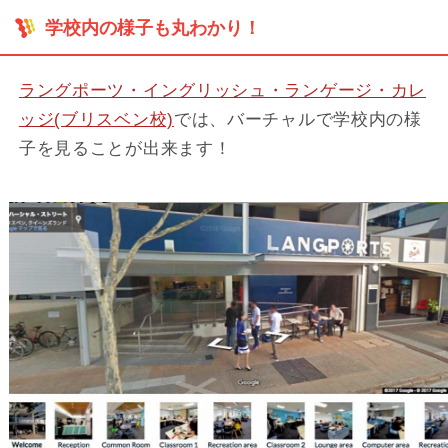
学校内の様子も丸わかり！
ラングポーツ・イングリッシュ・ランゲージ・カレ
ッジ(ブリスベン校)
では、バーチャルで学校内の様
子を見ることが出来ます！