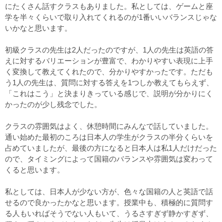
にたくさん話すクラスもありました。私としては、ゲームと座
学を半々くらいで取り入れてくれるのが1番いいバランスじゃな
いかなと思います。
初級クラスの先生は2人だったのですが、1人の先生は英語の答
えに対するバリエーションが豊富で、わかりやすい表現に上手
く変換して教えてくれたので、分かりやすかったです。ただも
う1人の先生は、質問に対する答えを1つしか教えてもらえず、
「これはこう」と決まりきっている感じで、説明が分かりにく
かったのが少し残念でした。
クラスの雰囲気はよく、休憩時間にみんなで話していました。
通い始めた最初のころは日本人の学生がクラスの半分くらいを
占めていましたが、最後の方になると日本人は私1人だけだった
ので、タイミングによって国籍のバランスや雰囲気は変わって
くると思います。
私としては、日本人が少ない方が、色々な国籍の人と英語で話
せるので良かったかなと思います。授業中も、積極的に質問す
る人もいればそうでない人もいて、うるさすぎず静かすぎず、