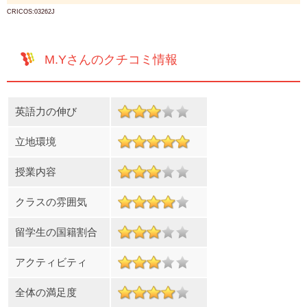
CRICOS:03262J
M.Yさんのクチコミ情報
英語力の伸び
立地環境
授業内容
クラスの雰囲気
留学生の国籍割合
アクティビティ
全体の満足度