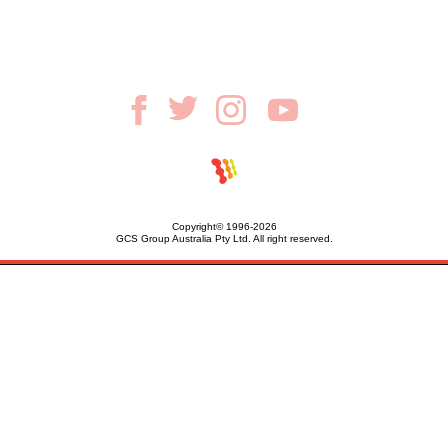
Copyright© 1996-2026
GCS Group Australia Pty Ltd. All right reserved.