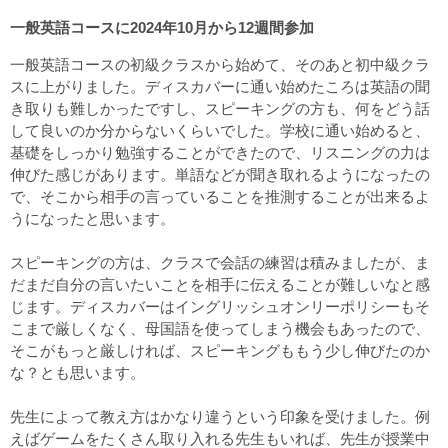
一般英語コースに2024年10月から12週間参加
一般英語コースの初級クラスから始めて、そのあと初中級クラ
スに上がりました。ディスカバーに通い始めたころは英語の聞
き取りも難しかったですし、スピーキングの方も、何をどう話
して良いのか分からないくらいでした。学校に通い始めると、
基礎をしっかり勉強することができたので、リスニングの力は
伸びた感じがあります。単語などが聞き取れるようになったの
で、そこから相手の言っていることを推測することが出来るよ
うになったと思います。
スピーキングの方は、クラスで会話の練習は積みましたが、ま
だまだ自分の言いたいことを相手に伝えることが難しいなと感
じます。ディスカバーはイングリッシュオンリーポリシーもそ
こまで厳しくなく、母国語を使ってしまう機会もあったので、
そこがもっと厳しければ、スピーキングももう少し伸びたのか
な？とも思います。
先生によって教え方はかなり違うという印象を受けました。例
えばゲームをたくさん取り入れる先生もいれば、先生が授業中