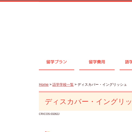
留学プラン
留学費用
語
Home
>
語学学校一覧
> ディスカバー・イングリッシュ
ディスカバー・イングリ
CRICOS:03262J