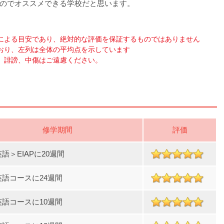
のでオススメできる学校だと思います。
による目安であり、絶対的な評価を保証するものではありません
おり、左列は全体の平均点を示しています
、誹謗、中傷はご遠慮ください。
修学期間
評価
語＞EIAPに20週間
英語コースに24週間
英語コースに10週間