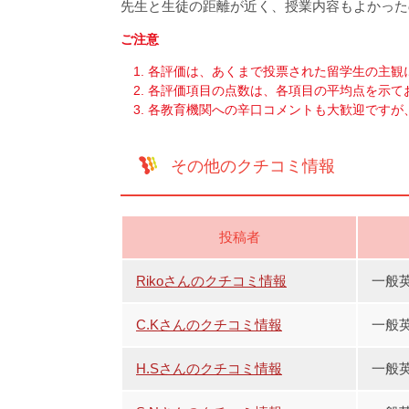
先生と生徒の距離が近く、授業内容もよかった
ご注意
各評価は、あくまで投票された留学生の主観
各評価項目の点数は、各項目の平均点を示て
各教育機関への辛口コメントも大歓迎ですが
その他のクチコミ情報
投稿者
Rikoさんのクチコミ情報
一般英
C.Kさんのクチコミ情報
一般
H.Sさんのクチコミ情報
一般