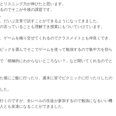
とリスニング力が伸びたと思います。
るのでそこが今後の課題です。
。
、だいぶ文章で話すことができるようになってきました。
の言っていることも理解でき授業にもついていけています。
、ゲームを織り交ぜてくれるのでクラスメイトとも仲良くでき、
ピックを選んでそこでゲームを使って勉強するので集中力を切ら
で「積極的にわからないところない？」など聞いてくれるのでと
た後にご飯に行ったり、週末に皆でピクニックに行ったりしたの
した。
行くのですが、全レベルの生徒が参加するので勉強になるいい機
人とも友達になることができました。