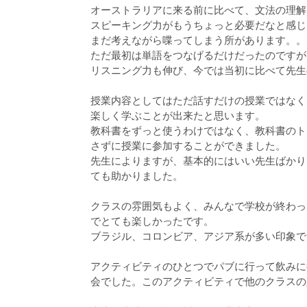
オーストラリアに来る前に比べて、文法の理解
スピーキング力がもうちょっと必要だなと感じ
まだ考えながら喋ってしまう所があります。。
ただ最初は単語をつなげるだけだったのですが
リスニング力も伸び、今では当初に比べて先生
授業内容としてはただ話すだけの授業ではなく
楽しく学ぶことが出来たと思います。
教科書をずっと使うわけではなく、教科書のト
さずに授業に参加することができました。
先生によりますが、基本的にはいい先生ばかり
ても助かりました。
クラスの雰囲気もよく、みんなで学校が終わっ
でとても楽しかったです。
ブラジル、コロンビア、アジア系が多い印象で
アクティビティのひとつでパブに行って飲みに
会でした。このアクティビティで他のクラスの