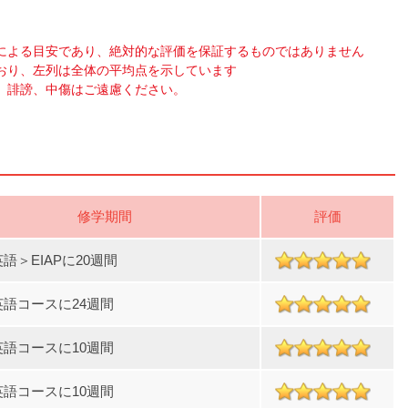
による目安であり、絶対的な評価を保証するものではありません
おり、左列は全体の平均点を示しています
、誹謗、中傷はご遠慮ください。
修学期間
評価
語＞EIAPに20週間
英語コースに24週間
英語コースに10週間
英語コースに10週間