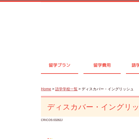
留学プラン
留学費用
語
Home
>
語学学校一覧
> ディスカバー・イングリッシュ
ディスカバー・イングリ
CRICOS:03262J