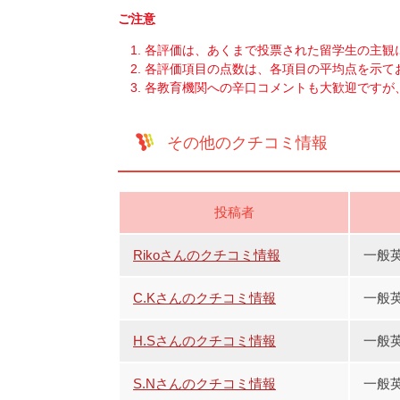
ご注意
各評価は、あくまで投票された留学生の主観
各評価項目の点数は、各項目の平均点を示て
各教育機関への辛口コメントも大歓迎ですが
その他のクチコミ情報
投稿者
Rikoさんのクチコミ情報
一般英
C.Kさんのクチコミ情報
一般
H.Sさんのクチコミ情報
一般
S.Nさんのクチコミ情報
一般