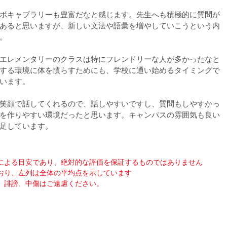
ボキャブラリーも豊富だなと感じます。先生へも積極的に質問が
あると思いますが、新しい文法や語彙を増やしていこうという内
。
エレメンタリーのクラスは特にフレンドリーな人が多かったなと
する環境に体を慣らすためにも、学校に通い始めるタイミングで
います。
笑顔で話してくれるので、話しやすいですし、質問もしやすかっ
を作りやすい環境だったと思います。キャンパスの雰囲気も良い
足しています。
による目安であり、絶対的な評価を保証するものではありません
おり、左列は全体の平均点を示しています
、誹謗、中傷はご遠慮ください。