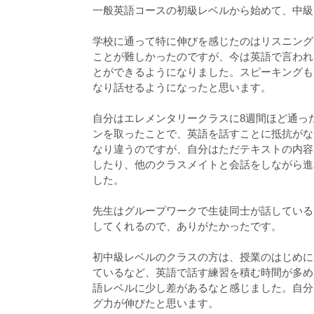
一般英語コースの初級レベルから始めて、中級
学校に通って特に伸びを感じたのはリスニング
ことが難しかったのですが、今は英語で言われ
とができるようになりました。スピーキングも
なり話せるようになったと思います。
自分はエレメンタリークラスに8週間ほど通っ
ンを取ったことで、英語を話すことに抵抗がな
なり違うのですが、自分はただテキストの内容
したり、他のクラスメイトと会話をしながら進
した。
先生はグループワークで生徒同士が話している
してくれるので、ありがたかったです。
初中級レベルのクラスの方は、授業のはじめに
ているなど、英語で話す練習を積む時間が多め
語レベルに少し差があるなと感じました。自分
グ力が伸びたと思います。