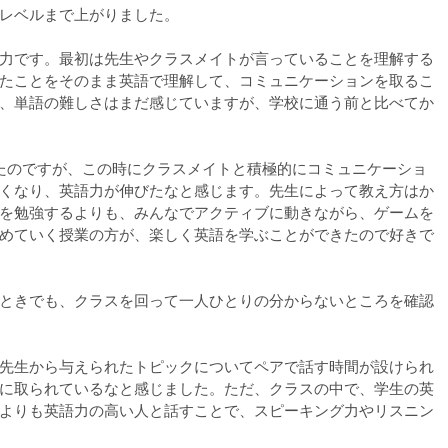
レベルまで上がりました。
力です。最初は先生やクラスメイトが言っていることを理解する
たことをそのまま英語で理解して、コミュニケーションを取るこ
、単語の難しさはまだ感じていますが、学校に通う前と比べてか
たのですが、この時にクラスメイトと積極的にコミュニケーショ
くなり、英語力が伸びたなと感じます。先生によって教え方はか
を勉強するよりも、みんなでアクティブに動きながら、ゲームを
めていく授業の方が、楽しく英語を学ぶことができたので好きで
ときでも、クラスを回って一人ひとりの分からないところを確認
先生から与えられたトピックについてペアで話す時間が設けられ
に取られているなと感じました。ただ、クラスの中で、学生の英
よりも英語力の高い人と話すことで、スピーキング力やリスニン