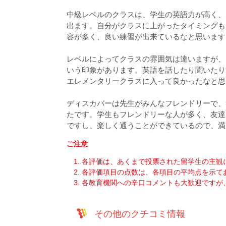
中級レベルのクラスは、学生の英語力が高く、
出ます。自分がクラスに上がったタイミングも
容が多く、良い練習が出来ているなと思います
レベルによってクラスの雰囲気は違いますが、
いう印象があります。英語を話したり聞いたり
エレメンタリークラスに入って良かったなと思
ディスカバーは先生がみんなフレンドリーで、
たです。学生もフレンドリーな人が多く、友達
ですし、楽しく通うことができているので、満
ご注意
各評価は、あくまで投票された留学生の主観
各評価項目の点数は、各項目の平均点を示て
各教育機関への辛口コメントも大歓迎ですが
その他のクチコミ情報