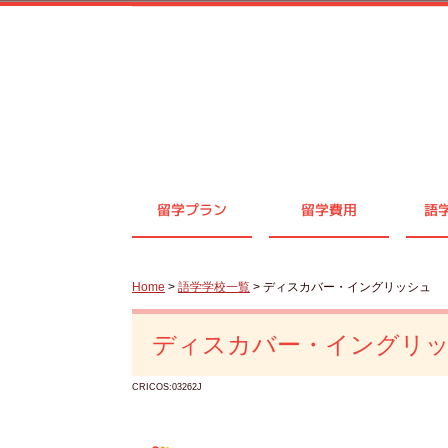
留学プラン
留学費用
語
Home
>
語学学校一覧
> ディスカバー・イングリッシュ
ディスカバー・イングリ
CRICOS:03262J