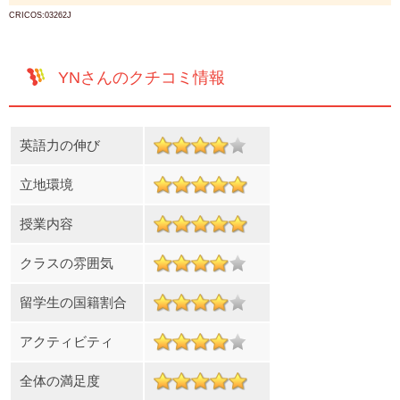
CRICOS:03262J
YNさんのクチコミ情報
英語力の伸び
立地環境
授業内容
クラスの雰囲気
留学生の国籍割合
アクティビティ
全体の満足度