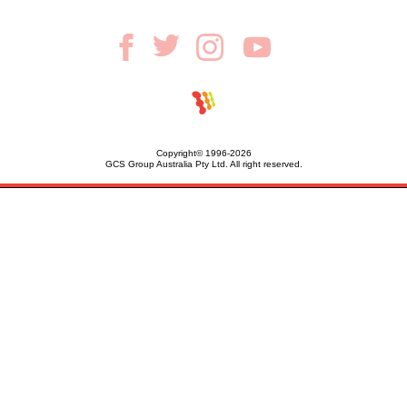
Copyright© 1996-2026
GCS Group Australia Pty Ltd. All right reserved.