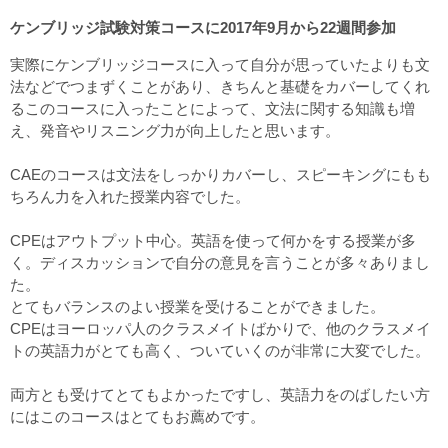
ケンブリッジ試験対策コースに2017年9月から22週間参加
実際にケンブリッジコースに入って自分が思っていたよりも文
法などでつまずくことがあり、きちんと基礎をカバーしてくれ
るこのコースに入ったことによって、文法に関する知識も増
え、発音やリスニング力が向上したと思います。
CAEのコースは文法をしっかりカバーし、スピーキングにもも
ちろん力を入れた授業内容でした。
CPEはアウトプット中心。英語を使って何かをする授業が多
く。ディスカッションで自分の意見を言うことが多々ありまし
た。
とてもバランスのよい授業を受けることができました。
CPEはヨーロッパ人のクラスメイトばかりで、他のクラスメイ
トの英語力がとても高く、ついていくのが非常に大変でした。
両方とも受けてとてもよかったですし、英語力をのばしたい方
にはこのコースはとてもお薦めです。