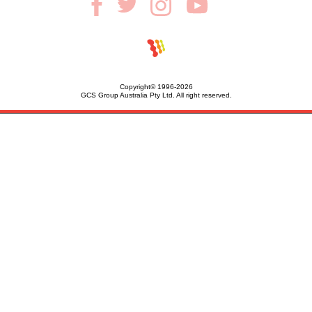
Copyright© 1996-2026
GCS Group Australia Pty Ltd. All right reserved.