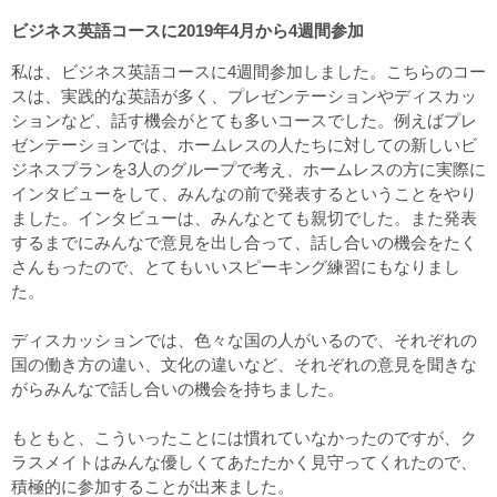
ビジネス英語コースに2019年4月から4週間参加
私は、ビジネス英語コースに4週間参加しました。こちらのコー
スは、実践的な英語が多く、プレゼンテーションやディスカッ
ションなど、話す機会がとても多いコースでした。例えばプレ
ゼンテーションでは、ホームレスの人たちに対しての新しいビ
ジネスプランを3人のグループで考え、ホームレスの方に実際に
インタビューをして、みんなの前で発表するということをやり
ました。インタビューは、みんなとても親切でした。また発表
するまでにみんなで意見を出し合って、話し合いの機会をたく
さんもったので、とてもいいスピーキング練習にもなりまし
た。
ディスカッションでは、色々な国の人がいるので、それぞれの
国の働き方の違い、文化の違いなど、それぞれの意見を聞きな
がらみんなで話し合いの機会を持ちました。
もともと、こういったことには慣れていなかったのですが、ク
ラスメイトはみんな優しくてあたたかく見守ってくれたので、
積極的に参加することが出来ました。