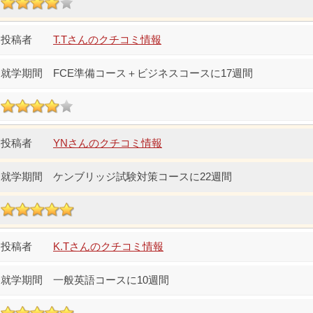
T.Tさんのクチコミ情報
FCE準備コース＋ビジネスコースに17週間
YNさんのクチコミ情報
ケンブリッジ試験対策コースに22週間
K.Tさんのクチコミ情報
一般英語コースに10週間