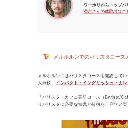
ワーホリからトップバ
満吉さんの体験談はこ
メルボルンでのバリスタコース
メルボルンにはバリスタコースを開講してい
人気校、
インパクト・イングリッシュ・カレ
「バリスタ・カフェ英語コース（Barista/Caf
りバリスタに必要な知識と技術を、座学と実