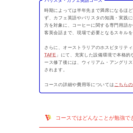
バリスタ・カフェ英語コース
時期によっては半年先まで満席になるほど
ず、カフェ英語やバリスタの知識・実践に
方を対象に、コーヒーに関する専門用語か
客英会話まで、現場で必要となるスキルを
さらに、オーストラリアのホスピタリティ
TAFE
」にて、充実した設備環境で本格的
ース修了後には、ウィリアム・アングリスTAF
されます。
コースの詳細や費用等については
こちらの
コースではどんなことが勉強で