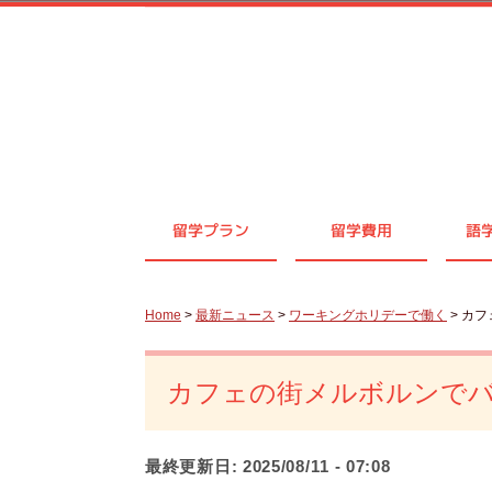
留学プラン
留学費用
語
Home
>
最新ニュース
>
ワーキングホリデーで働く
> カ
カフェの街メルボルンでバ
最終更新日:
2025/08/11 - 07:08