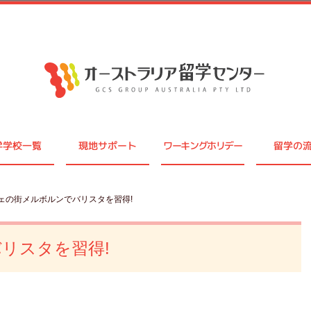
学学校一覧
現地サポート
ワーキングホリデー
留学の
フェの街メルボルンでバリスタを習得!
リスタを習得!