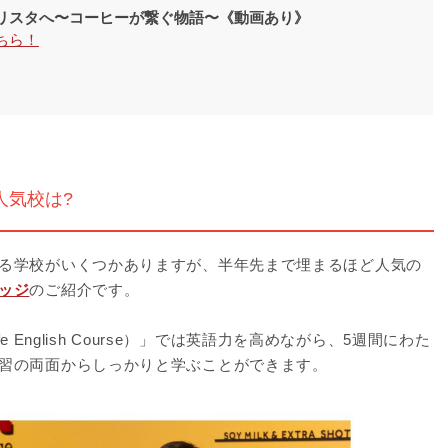
リスタへ〜コーヒーが繋ぐ物語〜《動画あり》
ちら！
人気校は?
る学校がいくつかありますが、半年先まで埋まるほど人気の
ッジ
のご紹介です。
e English Course）」では英語力を高めながら、5週間にわた
習の両面からしっかりと学ぶことができます。