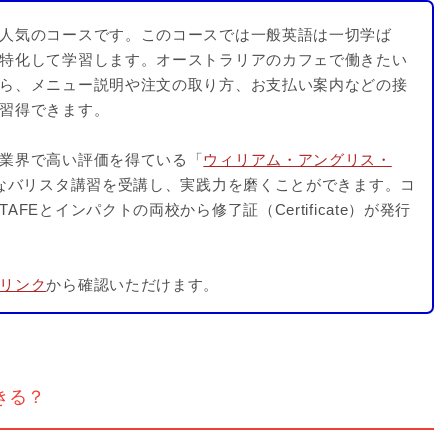
人気のコースです。このコースでは一般英語は一切学ば
特化して学習します。オーストラリアのカフェで働きたい
ら、メニュー説明や注文の取り方、お支払い案内などの接
習得できます。
業界で高い評価を得ている「
ウィリアム・アングリス・
なバリスタ講習を受講し、実践力を磨くことができます。コ
Eとインパクトの両校から修了証（Certificate）が発行
リンク
から確認いただけます。
きる？