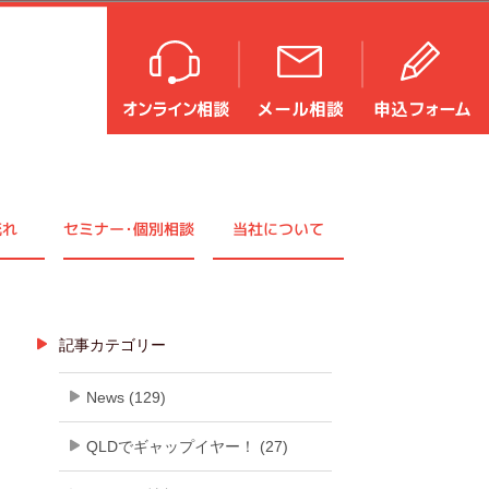
流れ
セミナ
ー・
個別相談
当社について
記事カテゴリー
News (129)
QLDでギャップイヤー！ (27)