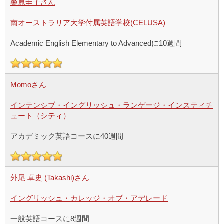
桑原圭子さん
南オーストラリア大学付属英語学校(CELUSA)
Academic English Elementary to Advancedに10週間
Momoさん
インテンシブ・イングリッシュ・ランゲージ・インスティチ
ュート（シティ）
アカデミック英語コースに40週間
外尾 卓史 (Takashi)さん
イングリッシュ・カレッジ・オブ・アデレード
一般英語コースに8週間