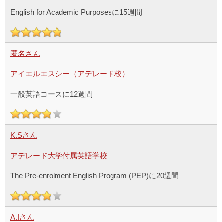
English for Academic Purposesに15週間
匿名さん
アイエルエスシー（アデレード校）
一般英語コースに12週間
K.Sさん
アデレード大学付属英語学校
The Pre-enrolment English Program (PEP)に20週間
A.Iさん