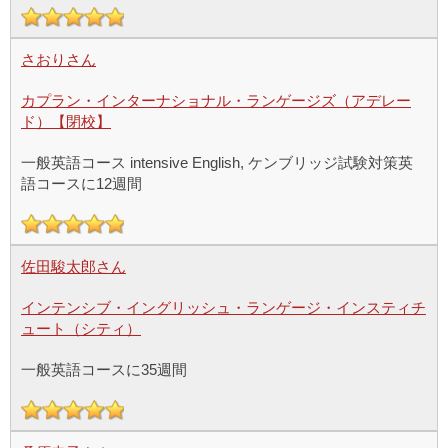
さおりさん
カプラン・インターナショナル・ランゲージズ（アデレー
ド）【閉校】
一般英語コース intensive English, ケンブリッジ試験対策英
語コースに12週間
佐田駿太郎さん
インテンシブ・イングリッシュ・ランゲージ・インスティチ
ュート（シティ）
一般英語コースに35週間