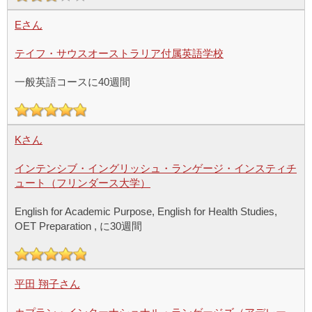
Eさん
テイフ・サウスオーストラリア付属英語学校
一般英語コースに40週間
Kさん
インテンシブ・イングリッシュ・ランゲージ・インスティチ
ュート（フリンダース大学）
English for Academic Purpose, English for Health Studies,
OET Preparation , に30週間
平田 翔子さん