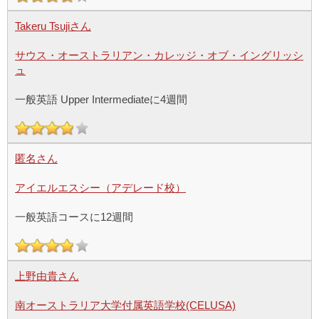
Takeru Tsujiさん
サウス・オーストラリアン・カレッジ・オブ・イングリッシ
ュ
一般英語 Upper Intermediateに4週間
匿名さん
アイエルエスシー（アデレード校）
一般英語コースに12週間
上野由貴さん
南オーストラリア大学付属英語学校(CELUSA)