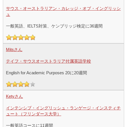
サウス・オーストラリアン・カレッジ・オブ・イングリッシ
ュ
一般英語、IELTS対策、ケンブリッジ検定に36週間
Mitsさん
テイフ・サウスオーストラリア付属英語学校
English for Academic Purposes 20に20週間
Ketyさん
インテンシブ・イングリッシュ・ランゲージ・インスティチ
ュート（フリンダース大学）
一般英語コースに11週間