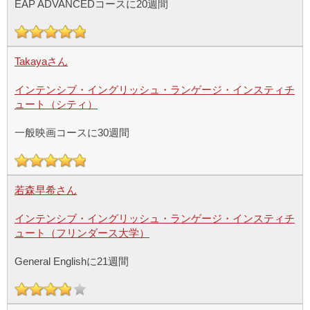
EAP ADVANCEDコースに20週間
Takayaさん
インテンシブ・イングリッシュ・ランゲージ・インスティチ
ュート（シティ）
一般映画コースに30週間
若森早希さん
インテンシブ・イングリッシュ・ランゲージ・インスティチ
ュート（フリンダース大学）
General Englishに21週間