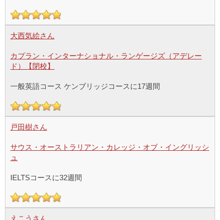
大西気絵さん
カプラン・インターナショナル・ランゲージズ（アデレー
ド）【閉校】
一般英語コース ケンブリッジコースに17週間
戸田樹さん
サウス・オーストラリアン・カレッジ・オブ・イングリッシ
ュ
IELTSコースに32週間
えこうさん