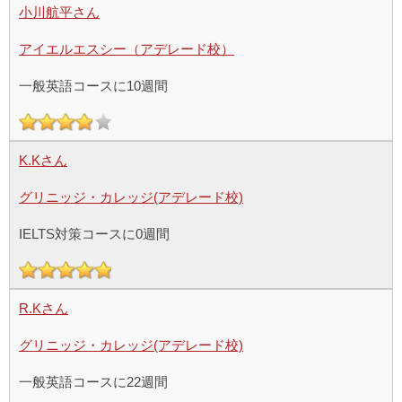
小川航平さん
アイエルエスシー（アデレード校）
一般英語コースに10週間
K.Kさん
グリニッジ・カレッジ(アデレード校)
IELTS対策コースに0週間
R.Kさん
グリニッジ・カレッジ(アデレード校)
一般英語コースに22週間