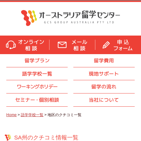
留学プラン
留学費用
語学学校一覧
現地サポート
ワーキングホリデー
留学の流れ
セミナ
ー・
個別相談
当社について
Home
>
語学学校一覧
> 地区のクチコミ一覧
SA州のクチコミ情報一覧