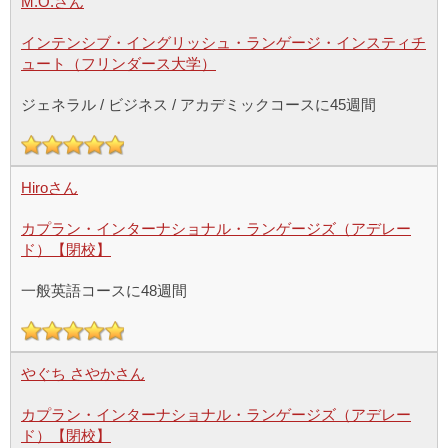
M.O.さん
インテンシブ・イングリッシュ・ランゲージ・インスティチ
ュート（フリンダース大学）
ジェネラル / ビジネス / アカデミックコースに45週間
Hiroさん
カプラン・インターナショナル・ランゲージズ（アデレー
ド）【閉校】
一般英語コースに48週間
やぐち さやかさん
カプラン・インターナショナル・ランゲージズ（アデレー
ド）【閉校】