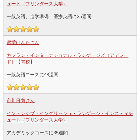
ュート（フリンダース大学）
一般英語、進学準備、医療英語に35週間
留学けんたさん
カプラン・インターナショナル・ランゲージズ（アデレー
ド）【閉校】
一般英語コースに48週間
市川日向さん
インテンシブ・イングリッシュ・ランゲージ・インスティチ
ュート（フリンダース大学）
アカデミックコースに35週間