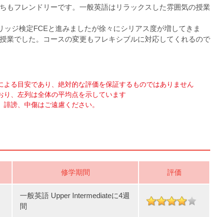
ちもフレンドリーです。一般英語はリラックスした雰囲気の授業
ブリッジ検定FCEと進みましたが徐々にシリアス度が増してきま
授業でした。コースの変更もフレキシブルに対応してくれるので
による目安であり、絶対的な評価を保証するものではありません
おり、左列は全体の平均点を示しています
、誹謗、中傷はご遠慮ください。
修学期間
評価
一般英語 Upper Intermediateに4週
間