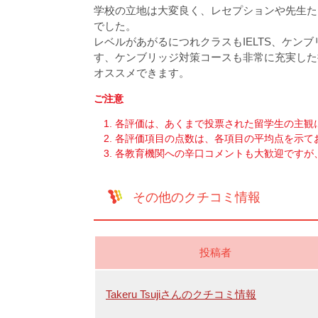
学校の立地は大変良く、レセプションや先生た
でした。
レベルがあがるにつれクラスもIELTS、ケン
す、ケンブリッジ対策コースも非常に充実した
オススメできます。
ご注意
各評価は、あくまで投票された留学生の主観
各評価項目の点数は、各項目の平均点を示て
各教育機関への辛口コメントも大歓迎ですが
その他のクチコミ情報
投稿者
Takeru Tsujiさんのクチコミ情報