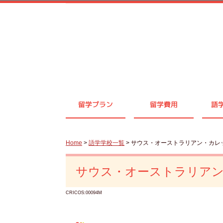
留学プラン
留学費用
語
Home
>
語学学校一覧
> サウス・オーストラリアン・カレ
サウス・オーストラリア
CRICOS:00094M