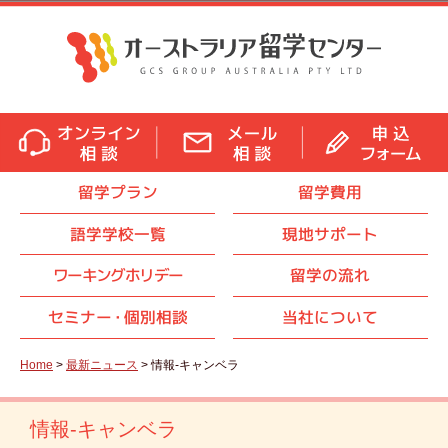
留学プラン
留学費用
語学学校一覧
現地サポート
ワーキングホリデー
留学の流れ
セミナ
ー・
個別相談
当社について
Home
>
最新ニュース
> 情報-キャンベラ
情報-キャンベラ