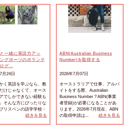
と一緒に英語力アッ
ABN(Australian Business
ングポーツのボランテ
Number)を取得する
グ...
年7月24日
2026年7月07日
かく英語を学ぶなら、教
オーストラリアで仕事、アルバ
だけじゃなくて、オース
イトをする際、Australian
アでしかできない経験も
Business Number ? ABN(事業
」そんな方にぴったりな
者登録)が必要になることがあ
ブリスベンの語学学校・
ります。2026年7月現在、ABN
続きを見る
の取得申請は...
続きを見る