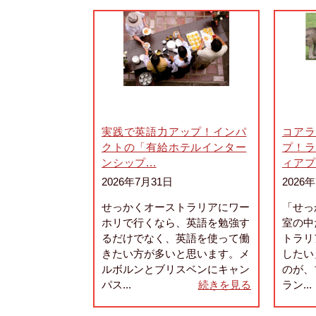
実践で英語力アップ！インパ
コアラ
クトの「有給ホテルインター
プ！ラ
ンシップ...
ィアプロ
2026年7月31日
2026
せっかくオーストラリアにワー
「せっ
ホリで行くなら、英語を勉強す
室の中
るだけでなく、英語を使って働
トラリ
きたい方が多いと思います。メ
したい
ルボルンとブリスベンにキャン
のが、
パス...
続きを見る
ラン...