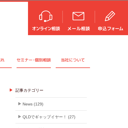
流れ
セミナ
ー・
個別相談
当社について
記事カテゴリー
News (129)
QLDでギャップイヤー！ (27)