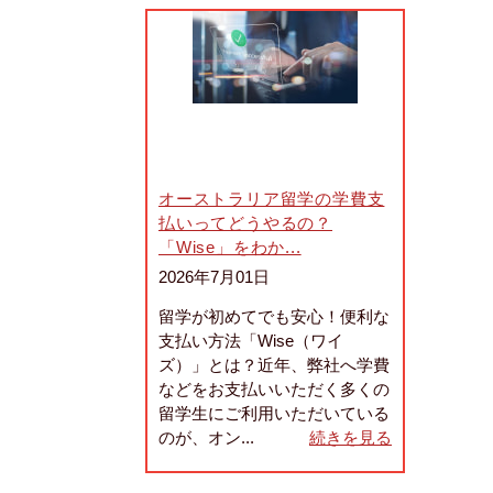
オーストラリア留学の学費支
払いってどうやるの？
「Wise」をわか...
2026年7月01日
留学が初めてでも安心！便利な
支払い方法「Wise（ワイ
ズ）」とは？近年、弊社へ学費
などをお支払いいただく多くの
留学生にご利用いただいている
のが、オン...
続きを見る